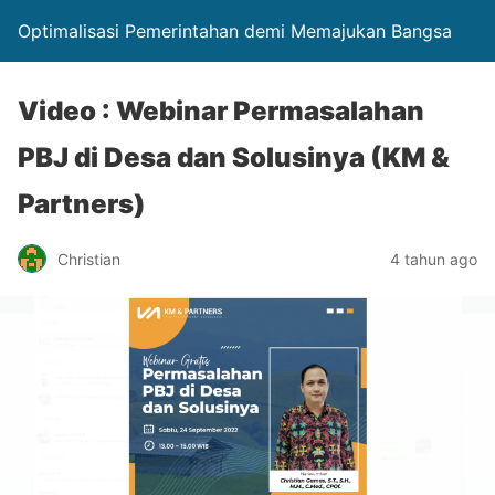
Optimalisasi Pemerintahan demi Memajukan Bangsa
Video : Webinar Permasalahan
PBJ di Desa dan Solusinya (KM &
Partners)
Christian
4 tahun ago