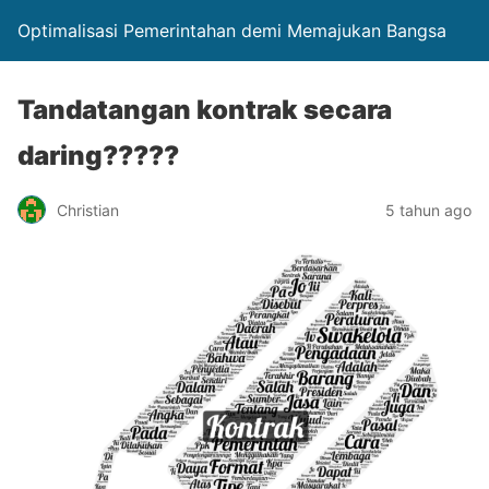
Optimalisasi Pemerintahan demi Memajukan Bangsa
Tandatangan kontrak secara
daring?????
Christian
5 tahun ago