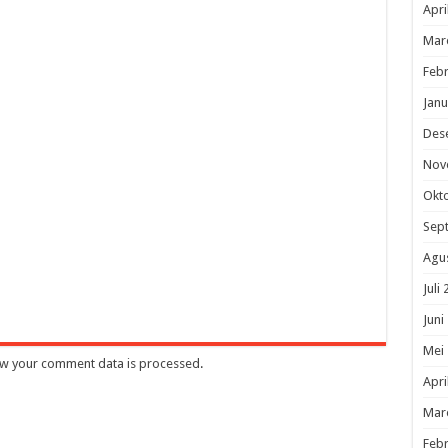
Apri
Mar
Febr
Janu
Des
Nov
Okt
Sep
Agu
Juli
Juni
Mei
w your comment data is processed
.
Apri
Mar
Febr