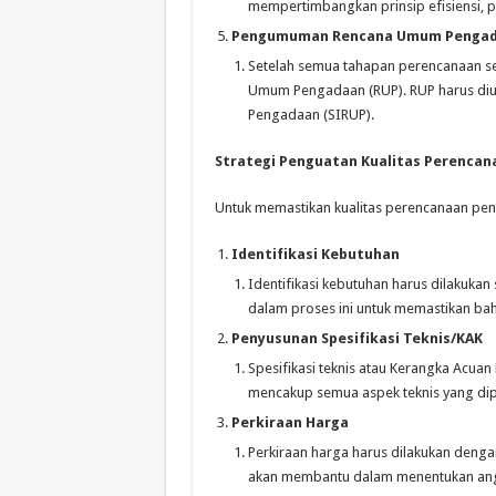
mempertimbangkan prinsip efisiensi, 
Pengumuman Rencana Umum Pengad
Setelah semua tahapan perencanaan se
Umum Pengadaan (RUP). RUP harus diu
Pengadaan (SIRUP).
Strategi Penguatan Kualitas Perenca
Untuk memastikan kualitas perencanaan peng
Identifikasi Kebutuhan
Identifikasi kebutuhan harus dilakukan
dalam proses ini untuk memastikan ba
Penyusunan Spesifikasi Teknis/KAK
Spesifikasi teknis atau Kerangka Acuan K
mencakup semua aspek teknis yang di
Perkiraan Harga
Perkiraan harga harus dilakukan denga
akan membantu dalam menentukan angg