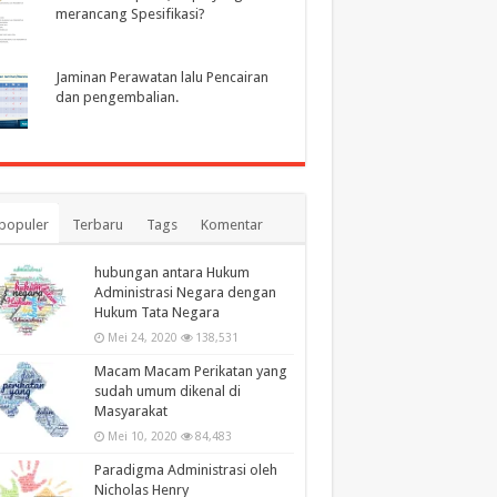
merancang Spesifikasi?
Jaminan Perawatan lalu Pencairan
dan pengembalian.
populer
Terbaru
Tags
Komentar
hubungan antara Hukum
Administrasi Negara dengan
Hukum Tata Negara
Mei 24, 2020
138,531
Macam Macam Perikatan yang
sudah umum dikenal di
Masyarakat
Mei 10, 2020
84,483
Paradigma Administrasi oleh
Nicholas Henry