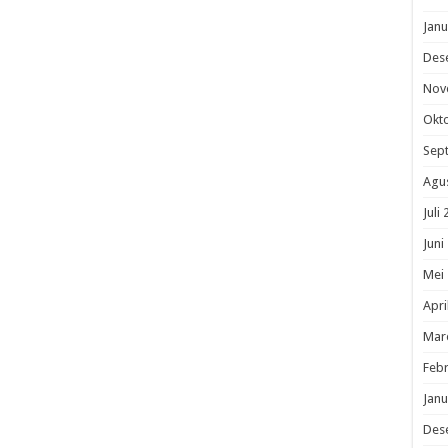
Janu
Des
Nov
Okt
Sep
Agu
Juli
Juni
Mei
Apri
Mar
Febr
Janu
Des