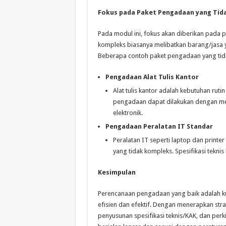
Fokus pada Paket Pengadaan yang Tid
Pada modul ini, fokus akan diberikan pada 
kompleks biasanya melibatkan barang/jasa ya
Beberapa contoh paket pengadaan yang tida
Pengadaan Alat Tulis Kantor
Alat tulis kantor adalah kebutuhan ruti
pengadaan dapat dilakukan dengan me
elektronik.
Pengadaan Peralatan IT Standar
Peralatan IT seperti laptop dan printe
yang tidak kompleks. Spesifikasi tekni
Kesimpulan
Perencanaan pengadaan yang baik adalah k
efisien dan efektif. Dengan menerapkan strat
penyusunan spesifikasi teknis/KAK, dan pe