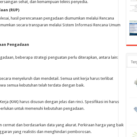
persaingan sehat, dan kemampuan teknis penyedia.
aan (RUP)
lesai, hasil perencanaan pengadaan diumumkan melalui Rencana
mumkan secara transparan melalui Sistem Informasi Rencana Umum
naan Pengadaan
adaan, beberapa strategi penguatan perlu diterapkan, antara lain:
Ter
 secara menyeluruh dan mendetail. Semua unit kerja harus terlibat
hwa semua kebutuhan telah terdata dengan baik.
erja (KAK) harus disusun dengan jelas dan rinci. Spesifikasi ini harus
perlukan untuk memenuhi kebutuhan pengadaan.
n cermat dan berdasarkan data yang akurat. Perkiraan harga yang baik
aran yang realistis dan menghindari pemborosan.