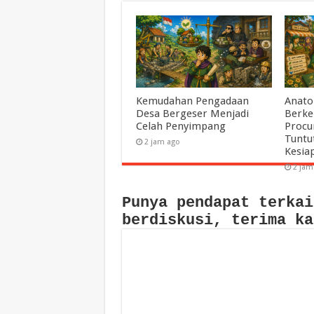
Kemudahan Pengadaan
Anato
Desa Bergeser Menjadi
Berke
Celah Penyimpang
Procu
Tuntu
2 jam ago
Kesia
2 jam
Punya pendapat terkai
berdiskusi, terima ka