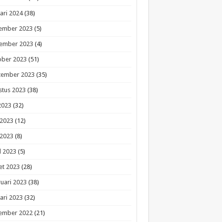
ari 2024
(38)
ember 2023
(5)
ember 2023
(4)
ober 2023
(51)
tember 2023
(35)
stus 2023
(38)
 2023
(32)
 2023
(12)
 2023
(8)
l 2023
(5)
et 2023
(28)
uari 2023
(38)
ari 2023
(32)
ember 2022
(21)