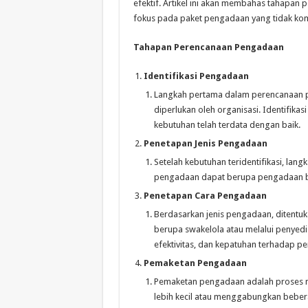
efektif. Artikel ini akan membahas tahapan
fokus pada paket pengadaan yang tidak ko
Tahapan Perencanaan Pengadaan
Identifikasi Pengadaan
Langkah pertama dalam perencanaan p
diperlukan oleh organisasi. Identifika
kebutuhan telah terdata dengan baik.
Penetapan Jenis Pengadaan
Setelah kebutuhan teridentifikasi, lan
pengadaan dapat berupa pengadaan bara
Penetapan Cara Pengadaan
Berdasarkan jenis pengadaan, ditentu
berupa swakelola atau melalui penyed
efektivitas, dan kepatuhan terhadap pe
Pemaketan Pengadaan
Pemaketan pengadaan adalah proses 
lebih kecil atau menggabungkan beber