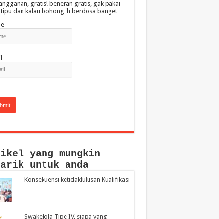
angganan, gratis! beneran gratis, gak pakai
-tipu dan kalau bohong ih berdosa banget
e
l
tikel yang mungkin
narik untuk anda
Konsekuensi ketidaklulusan Kualifikasi
Swakelola Tipe IV, siapa yang