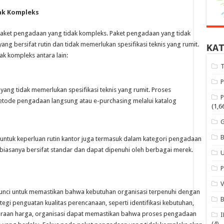
ak Kompleks
paket pengadaan yang tidak kompleks. Paket pengadaan yang tidak
ng bersifat rutin dan tidak memerlukan spesifikasi teknis yang rumit.
KA
k kompleks antara lain:
n yang tidak memerlukan spesifikasi teknis yang rumit. Proses
tode pengadaan langsung atau e-purchasing melalui katalog
(1,6
r untuk keperluan rutin kantor juga termasuk dalam kategori pengadaan
s biasanya bersifat standar dan dapat dipenuhi oleh berbagai merek.
unci untuk memastikan bahwa kebutuhan organisasi terpenuhi dengan
egi penguatan kualitas perencanaan, seperti identifikasi kebutuhan,
rkiraan harga, organisasi dapat memastikan bahwa proses pengadaan
(4)