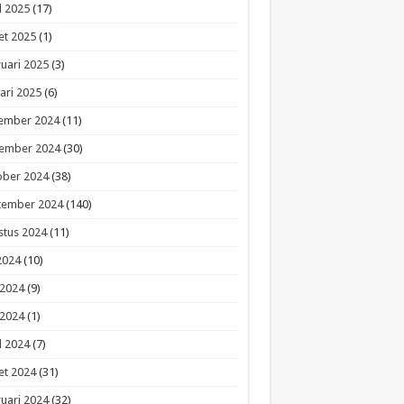
l 2025
(17)
et 2025
(1)
uari 2025
(3)
ari 2025
(6)
ember 2024
(11)
ember 2024
(30)
ober 2024
(38)
tember 2024
(140)
stus 2024
(11)
 2024
(10)
 2024
(9)
 2024
(1)
l 2024
(7)
et 2024
(31)
uari 2024
(32)