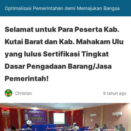
Optimalisasi Pemerintahan demi Memajukan Bangsa
Selamat untuk Para Peserta Kab.
Kutai Barat dan Kab. Mahakam Ulu
yang lulus Sertifikasi Tingkat
Dasar Pengadaan Barang/Jasa
Pemerintah!
Christian
6 tahun ago