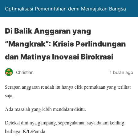
Optimalisasi Pemerintahan demi Memajukan Bangsa
​Di Balik Anggaran yang
“Mangkrak”: Krisis Perlindungan
dan Matinya Inovasi Birokrasi
Christian
1 bulan ago
Serapan anggaran rendah itu hanya efek permukaan yang terlihat
saja.
Ada masalah yang lebih mendalam disitu.
Deteksi dini nya gampang, sepengalaman saya dalam keliling
berbagai K/L/Pemda