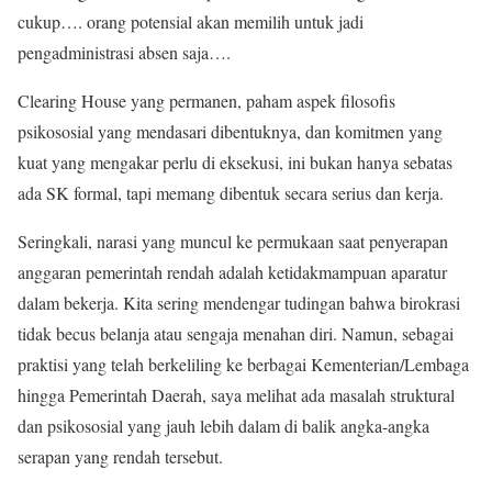
cukup…. orang potensial akan memilih untuk jadi
pengadministrasi absen saja….
Clearing House yang permanen, paham aspek filosofis
psikososial yang mendasari dibentuknya, dan komitmen yang
kuat yang mengakar perlu di eksekusi, ini bukan hanya sebatas
ada SK formal, tapi memang dibentuk secara serius dan kerja.
Seringkali, narasi yang muncul ke permukaan saat penyerapan
anggaran pemerintah rendah adalah ketidakmampuan aparatur
dalam bekerja. Kita sering mendengar tudingan bahwa birokrasi
tidak becus belanja atau sengaja menahan diri. Namun, sebagai
praktisi yang telah berkeliling ke berbagai Kementerian/Lembaga
hingga Pemerintah Daerah, saya melihat ada masalah struktural
dan psikososial yang jauh lebih dalam di balik angka-angka
serapan yang rendah tersebut.