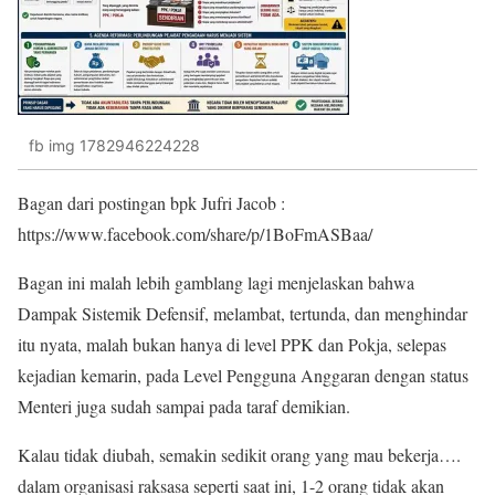
fb img 1782946224228
Bagan dari postingan bpk Jufri Jacob :
https://www.facebook.com/share/p/1BoFmASBaa/
Bagan ini malah lebih gamblang lagi menjelaskan bahwa
Dampak Sistemik Defensif, melambat, tertunda, dan menghindar
itu nyata, malah bukan hanya di level PPK dan Pokja, selepas
kejadian kemarin, pada Level Pengguna Anggaran dengan status
Menteri juga sudah sampai pada taraf demikian.
Kalau tidak diubah, semakin sedikit orang yang mau bekerja….
dalam organisasi raksasa seperti saat ini, 1-2 orang tidak akan