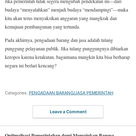
​Jika pemerintah tidak segera mengubah pendekatan ini—dari
budaya “menyalahkan” menjadi budaya “mendampingi”—maka
kita akan terus menyaksikan anggaran yang mangkrak dan
kemajuan pembangunan yang tertunda.
​Pada akhirnya, pengadaan barang dan jasa adalah tulang
punggung pelayanan publik. Jika tulang punggungnya dibiarkan
keropos karena ketakutan, bagaimana mungkin kita bisa berharap
negara ini berlari kencang?
Categories:
PENGADAAN BARANG/JASA PEMERINTAH
Leave a Comment
Optimalisasi Pemerintahan demi Memajukan Bangsa