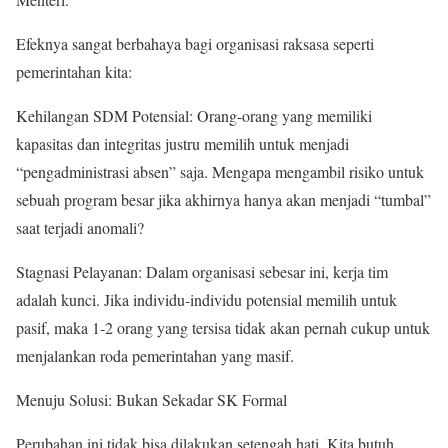
​Efeknya sangat berbahaya bagi organisasi raksasa seperti
pemerintahan kita:
​Kehilangan SDM Potensial: Orang-orang yang memiliki
kapasitas dan integritas justru memilih untuk menjadi
“pengadministrasi absen” saja. Mengapa mengambil risiko untuk
sebuah program besar jika akhirnya hanya akan menjadi “tumbal”
saat terjadi anomali?
​Stagnasi Pelayanan: Dalam organisasi sebesar ini, kerja tim
adalah kunci. Jika individu-individu potensial memilih untuk
pasif, maka 1-2 orang yang tersisa tidak akan pernah cukup untuk
menjalankan roda pemerintahan yang masif.
​Menuju Solusi: Bukan Sekadar SK Formal
​Perubahan ini tidak bisa dilakukan setengah hati. Kita butuh