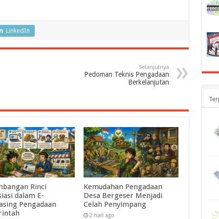
LinkedIn
Selanjutnya
Pedoman Teknis Pengadaan
Berkelanjutan
Ter
mbangan Rinci
Kemudahan Pengadaan
iasi dalam E-
Desa Bergeser Menjadi
asing Pengadaan
Celah Penyimpang
intah
2 hari ago