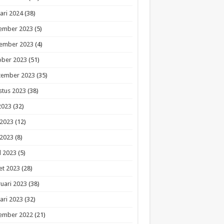
ari 2024
(38)
ember 2023
(5)
ember 2023
(4)
ober 2023
(51)
tember 2023
(35)
stus 2023
(38)
 2023
(32)
 2023
(12)
 2023
(8)
l 2023
(5)
et 2023
(28)
uari 2023
(38)
ari 2023
(32)
ember 2022
(21)