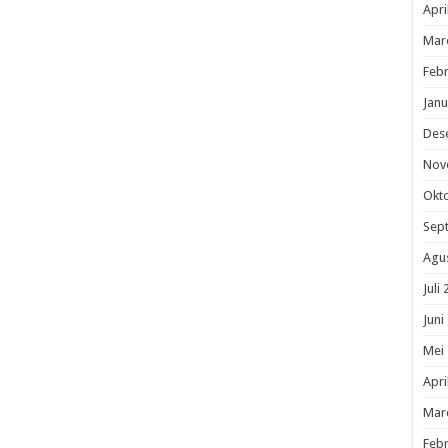
Apri
Mar
Febr
Janu
Des
Nov
Okt
Sep
Agu
Juli
Juni
Mei
Apri
Mar
Febr