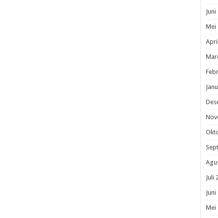
Juni
Mei
Apri
Mar
Febr
Janu
Des
Nov
Okt
Sep
Agu
Juli
Juni
Mei