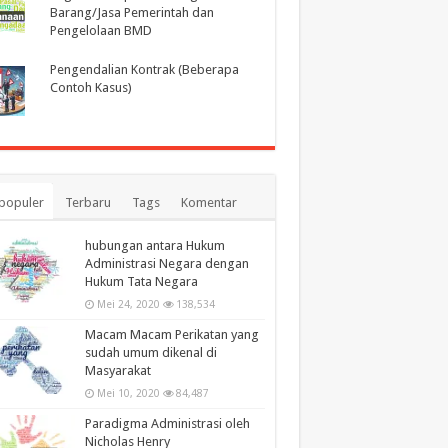
Barang/Jasa Pemerintah dan
Pengelolaan BMD
Pengendalian Kontrak (Beberapa
Contoh Kasus)
populer
Terbaru
Tags
Komentar
hubungan antara Hukum
Administrasi Negara dengan
Hukum Tata Negara
Mei 24, 2020
138,534
Macam Macam Perikatan yang
sudah umum dikenal di
Masyarakat
Mei 10, 2020
84,487
Paradigma Administrasi oleh
Nicholas Henry