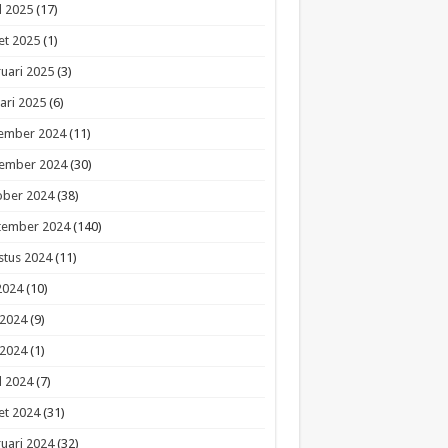
l 2025
(17)
et 2025
(1)
uari 2025
(3)
ari 2025
(6)
ember 2024
(11)
ember 2024
(30)
ober 2024
(38)
tember 2024
(140)
stus 2024
(11)
 2024
(10)
 2024
(9)
 2024
(1)
l 2024
(7)
et 2024
(31)
uari 2024
(32)