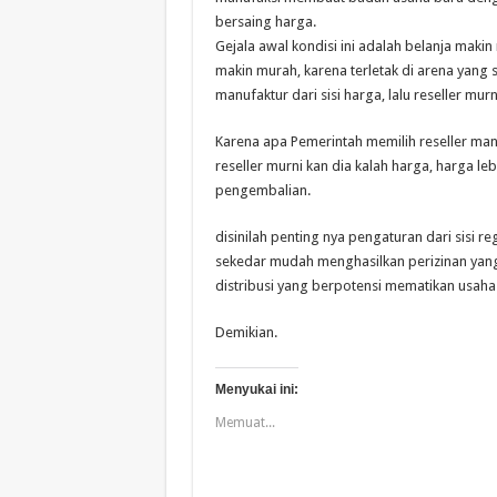
bersaing harga.
Gejala awal kondisi ini adalah belanja mak
makin murah, karena terletak di arena yang 
manufaktur dari sisi harga, lalu reseller murn
Karena apa Pemerintah memilih reseller manuf
reseller murni kan dia kalah harga, harga l
pengembalian.
disinilah penting nya pengaturan dari sisi 
sekedar mudah menghasilkan perizinan yan
distribusi yang berpotensi mematikan usaha 
Demikian.
Menyukai ini:
Memuat...