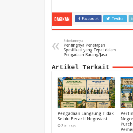
Facebook
Twitter
Bagikan
Sebelumnya
Pentingnya Penetapan
Spesifikasi yang Tepat dalam
Pengadaan Barang/Jasa
Artikel Terkait
Pengadaan Langsung Tidak
Perti
Selalu Berarti Negosiasi
Negos
Purch
3 jam ago
Pemer