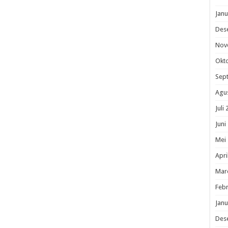
Janu
Des
Nov
Okt
Sep
Agu
Juli
Juni
Mei
Apri
Mar
Febr
Janu
Des