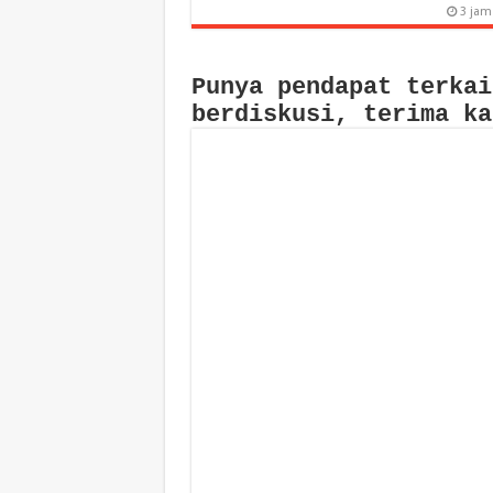
3 jam
Punya pendapat terkai
berdiskusi, terima ka