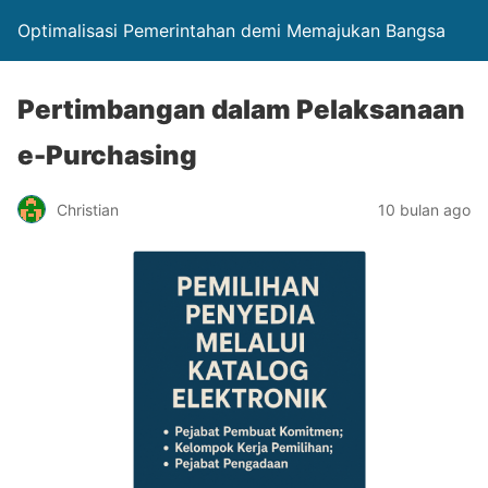
Optimalisasi Pemerintahan demi Memajukan Bangsa
Pertimbangan dalam Pelaksanaan
e-Purchasing
Christian
10 bulan ago