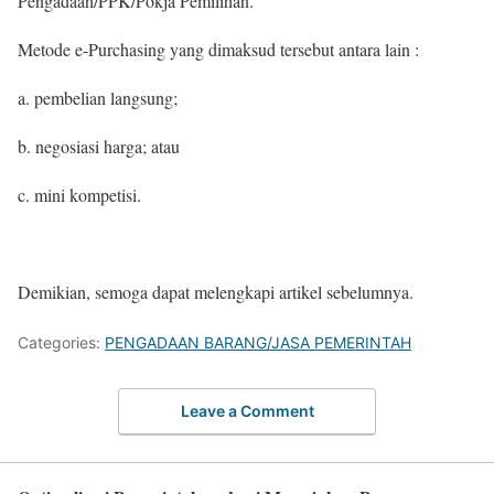
Pengadaan/PPK/Pokja Pemilihan.
Metode e-Purchasing yang dimaksud tersebut antara lain :
a. pembelian langsung;
b. negosiasi harga; atau
c. mini kompetisi.
Demikian, semoga dapat melengkapi artikel sebelumnya.
Categories:
PENGADAAN BARANG/JASA PEMERINTAH
Leave a Comment