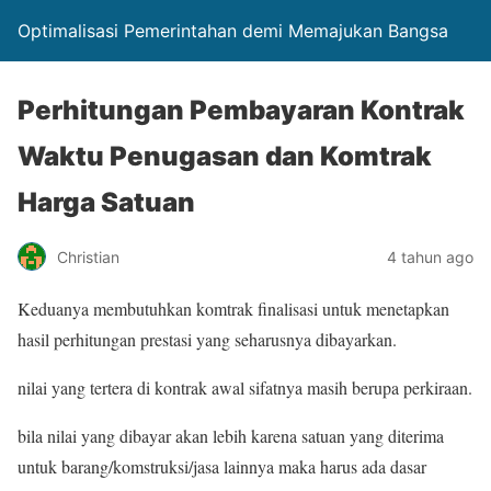
Optimalisasi Pemerintahan demi Memajukan Bangsa
Perhitungan Pembayaran Kontrak
Waktu Penugasan dan Komtrak
Harga Satuan
Christian
4 tahun ago
Keduanya membutuhkan komtrak finalisasi untuk menetapkan
hasil perhitungan prestasi yang seharusnya dibayarkan.
nilai yang tertera di kontrak awal sifatnya masih berupa perkiraan.
bila nilai yang dibayar akan lebih karena satuan yang diterima
untuk barang/komstruksi/jasa lainnya maka harus ada dasar