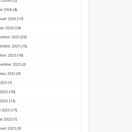
l 2026
(12)
et 2026
(4)
uari 2026
(17)
ari 2026
(24)
ember 2025
(33)
ember 2025
(15)
ober 2025
(16)
tember 2025
(2)
stus 2025
(3)
 2025
(1)
 2025
(16)
 2025
(13)
l 2025
(17)
et 2025
(1)
uari 2025
(3)