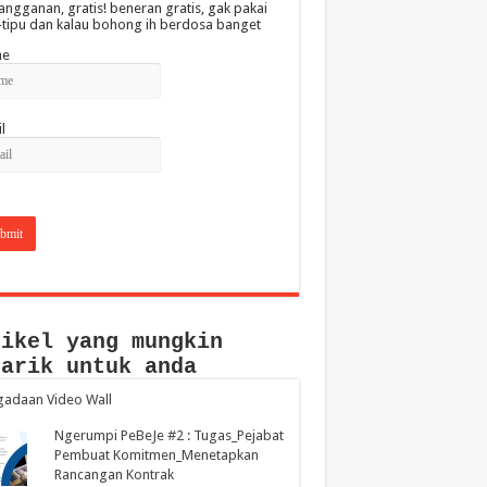
angganan, gratis! beneran gratis, gak pakai
-tipu dan kalau bohong ih berdosa banget
e
l
tikel yang mungkin
narik untuk anda
gadaan Video Wall
Ngerumpi PeBeJe #2 : Tugas_Pejabat
Pembuat Komitmen_Menetapkan
Rancangan Kontrak