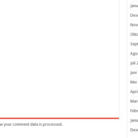
Janu
Des
Nov
Okt
Sep
Agu
Juli
Juni
Mei
Apri
Mar
Febr
Janu
w your comment data is processed
.
Des