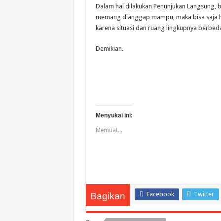
Dalam hal dilakukan Penunjukan Langsung, 
memang dianggap mampu, maka bisa saja harg
karena situasi dan ruang lingkupnya berbed
Demikian.
Menyukai ini:
Memuat...
Facebook
Twitter
Bagikan