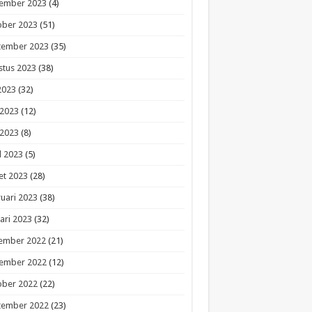
ember 2023
(4)
ober 2023
(51)
tember 2023
(35)
stus 2023
(38)
 2023
(32)
 2023
(12)
 2023
(8)
l 2023
(5)
et 2023
(28)
uari 2023
(38)
ari 2023
(32)
ember 2022
(21)
ember 2022
(12)
ober 2022
(22)
tember 2022
(23)