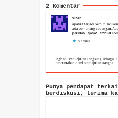
2 Komentar
Vizar
apabila terjadi pemutusan kon
ada pemenang cadangan. Apa 
perintah Pejabat Pembuat Kom
Memuat...
Pingback:
Penunjukan Langsung sebagai da
Pemerintahan demi Memajukan Bangsa
Punya pendapat terkai
berdiskusi, terima ka