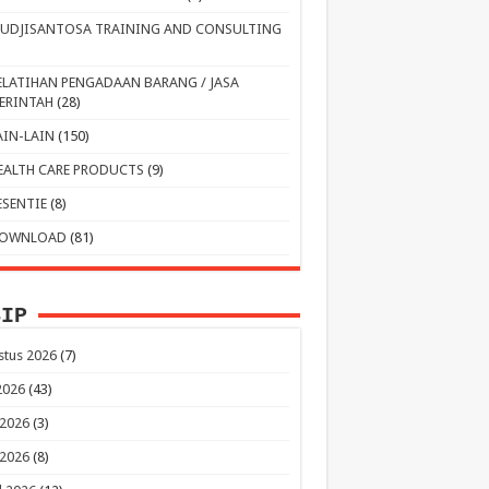
UDJISANTOSA TRAINING AND CONSULTING
ELATIHAN PENGADAAN BARANG / JASA
ERINTAH
(28)
AIN-LAIN
(150)
EALTH CARE PRODUCTS
(9)
ESENTIE
(8)
OWNLOAD
(81)
SIP
stus 2026
(7)
 2026
(43)
 2026
(3)
 2026
(8)