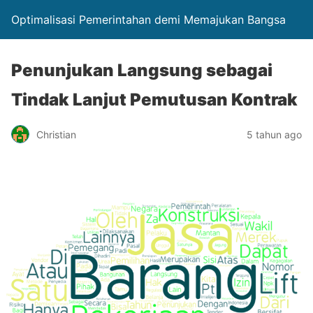
Optimalisasi Pemerintahan demi Memajukan Bangsa
Penunjukan Langsung sebagai
Tindak Lanjut Pemutusan Kontrak
Christian
5 tahun ago