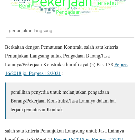
penunjukan langsung
Berkaitan dengan Pemutusan Kontrrak, salah satu kriteria
Penunjukan Langsung untuk Pengadaan Barang/Jasa
Lainnya/Pekerjaan Konstruksi huruf i ayat (5) Pasal 38
Pepres
16/2018 jo. Perpres 12/2021
:
pemilihan
penye
d
ia
untuk
melanjutkan
pengadaan
Barang/Pekerjaan
Konstruksi/Jasa
Lainnya
dalam
hal
terjadi pemutusan Kontrak
salah satu kriteria Penunjukan Langsung untuk Jasa Lainnya
huruf f ayat (5) Pasal 41
Pepres 16/2018 jo. Perpres 12/2021
: