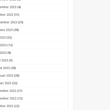
ember 2023
(4)
ober 2023
(51)
tember 2023
(35)
stus 2023
(38)
 2023
(32)
 2023
(12)
 2023
(8)
l 2023
(5)
et 2023
(28)
uari 2023
(38)
ari 2023
(32)
ember 2022
(21)
ember 2022
(12)
ober 2022
(22)