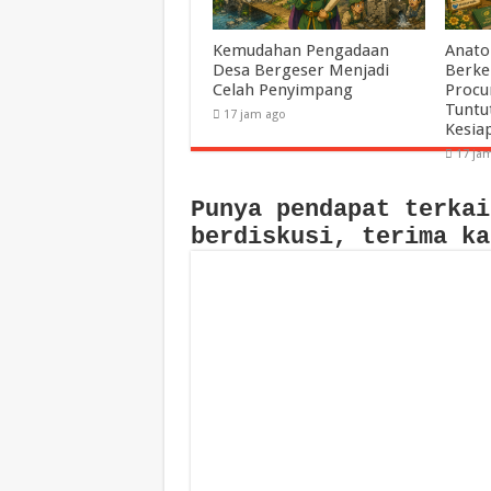
Kemudahan Pengadaan
Anato
Desa Bergeser Menjadi
Berke
Celah Penyimpang
Procu
Tuntu
17 jam ago
Kesia
17 ja
Punya pendapat terkai
berdiskusi, terima ka