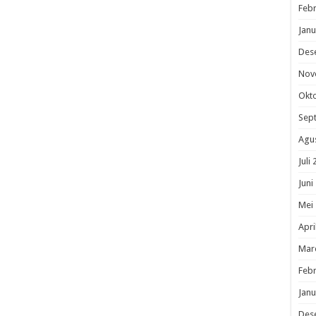
Febr
Janu
Des
Nov
Okt
Sep
Agu
Juli
Juni
Mei
Apri
Mar
Febr
Janu
Des