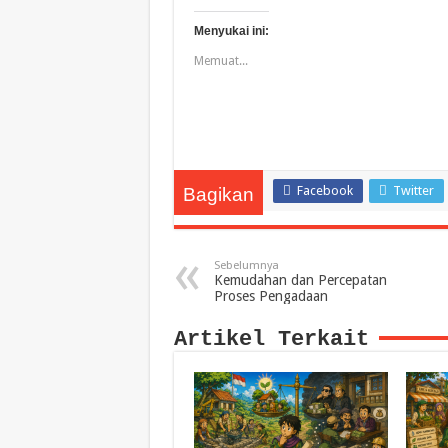
Menyukai ini:
Memuat...
Facebook
Twitter
Bagikan
Sebelumnya
Kemudahan dan Percepatan
Proses Pengadaan
Artikel Terkait