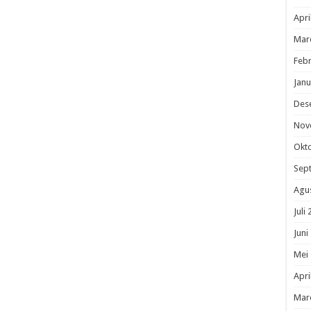
Apri
Mar
Febr
Janu
Des
Nov
Okt
Sep
Agu
Juli
Juni
Mei
Apri
Mar