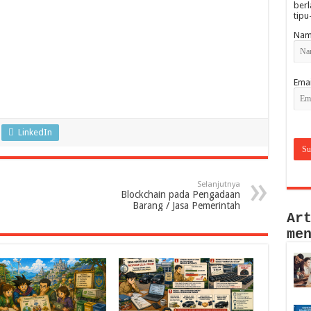
berl
tipu
Nam
Emai
LinkedIn
Selanjutnya
Blockchain pada Pengadaan
Barang / Jasa Pemerintah
Ar
me