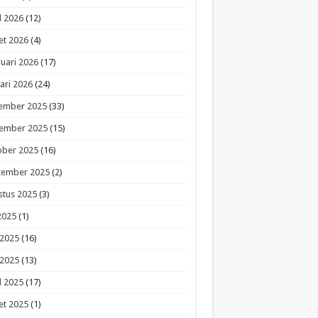
l 2026
(12)
et 2026
(4)
uari 2026
(17)
ari 2026
(24)
ember 2025
(33)
ember 2025
(15)
ober 2025
(16)
tember 2025
(2)
stus 2025
(3)
 2025
(1)
 2025
(16)
 2025
(13)
l 2025
(17)
et 2025
(1)