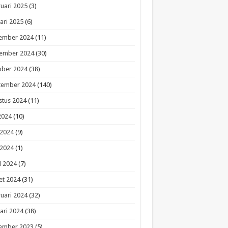
uari 2025
(3)
ari 2025
(6)
ember 2024
(11)
ember 2024
(30)
ober 2024
(38)
tember 2024
(140)
stus 2024
(11)
 2024
(10)
 2024
(9)
 2024
(1)
l 2024
(7)
et 2024
(31)
uari 2024
(32)
ari 2024
(38)
ember 2023
(5)