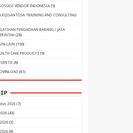
SOSIASI VENDOR INDONESIA
(9)
UDJISANTOSA TRAINING AND CONSULTING
ELATIHAN PENGADAAN BARANG / JASA
ERINTAH
(28)
AIN-LAIN
(150)
EALTH CARE PRODUCTS
(9)
ESENTIE
(8)
OWNLOAD
(81)
SIP
stus 2026
(7)
 2026
(43)
 2026
(3)
 2026
(8)