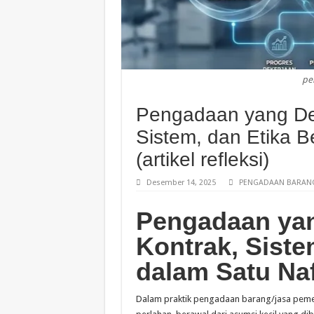
pe
Pengadaan yang Dew
Sistem, dan Etika B
(artikel refleksi)
Desember 14, 2025
PENGADAAN BARANG
Pengadaan yan
Kontrak, Siste
dalam Satu Na
Dalam praktik pengadaan barang/jasa pemeri