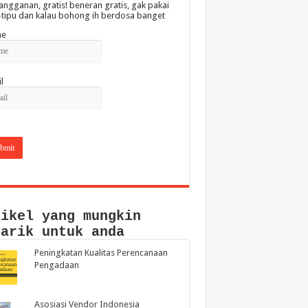
angganan, gratis! beneran gratis, gak pakai
-tipu dan kalau bohong ih berdosa banget
e
l
tikel yang mungkin
narik untuk anda
Peningkatan Kualitas Perencanaan
Pengadaan
Asosiasi Vendor Indonesia