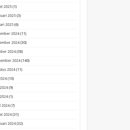
et 2025
(1)
uari 2025
(3)
ari 2025
(6)
ember 2024
(11)
ember 2024
(30)
ober 2024
(38)
tember 2024
(140)
stus 2024
(11)
 2024
(10)
 2024
(9)
 2024
(1)
l 2024
(7)
et 2024
(31)
uari 2024
(32)