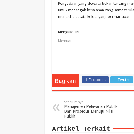
Pengadaan yang dewasa bukan tentang menca
untuk mencegah kesalahan yang sama terula
menjadi alat tata kelola yang bermartabat.
Menyukai ini:
Memuat...
Facebook
Twitter
Bagikan
Sebelumnya
Manajemen Pelayanan Publik:
Dari Prosedur Menuju Nilai
Publik
Artikel Terkait