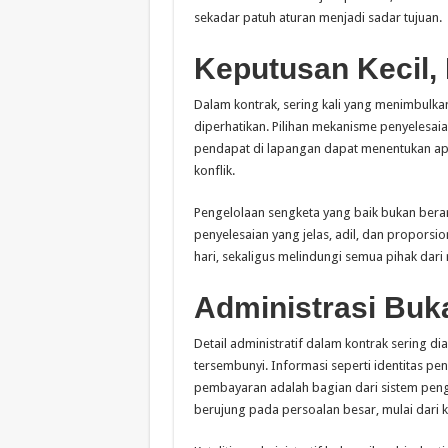
sekadar patuh aturan menjadi sadar tujuan.
Keputusan Kecil
Dalam kontrak, sering kali yang menimbulkan
diperhatikan. Pilihan mekanisme penyelesai
pendapat di lapangan dapat menentukan apa
konflik.
Pengelolaan sengketa yang baik bukan berar
penyelesaian yang jelas, adil, dan proporsi
hari, sekaligus melindungi semua pihak dari 
Administrasi Buk
Detail administratif dalam kontrak sering dia
tersembunyi. Informasi seperti identitas 
pembayaran adalah bagian dari sistem penge
berujung pada persoalan besar, mulai dari