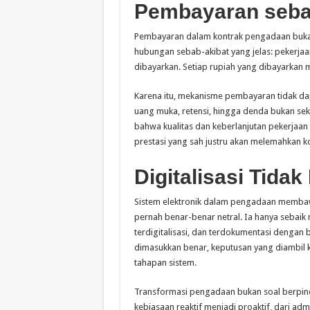
Pembayaran sebag
Pembayaran dalam kontrak pengadaan bukan h
hubungan sebab-akibat yang jelas: pekerjaan
dibayarkan. Setiap rupiah yang dibayarkan 
Karena itu, mekanisme pembayaran tidak dap
uang muka, retensi, hingga denda bukan sek
bahwa kualitas dan keberlanjutan pekerjaan 
prestasi yang sah justru akan melemahkan kon
Digitalisasi Tidak
Sistem elektronik dalam pengadaan membawa 
pernah benar-benar netral. Ia hanya sebai
terdigitalisasi, dan terdokumentasi dengan b
dimasukkan benar, keputusan yang diambil 
tahapan sistem.
Transformasi pengadaan bukan soal berpindah
kebiasaan reaktif menjadi proaktif, dari adm