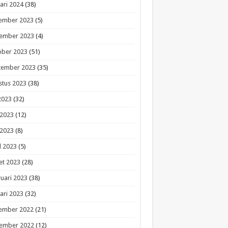
ari 2024
(38)
ember 2023
(5)
ember 2023
(4)
ober 2023
(51)
tember 2023
(35)
stus 2023
(38)
 2023
(32)
 2023
(12)
 2023
(8)
l 2023
(5)
et 2023
(28)
uari 2023
(38)
ari 2023
(32)
ember 2022
(21)
ember 2022
(12)