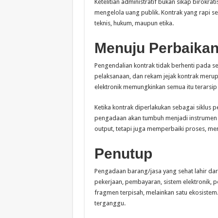
Ketelitian administratif bukan sikap birokra
mengelola uang publik. Kontrak yang rapi sec
teknis, hukum, maupun etika.
Menuju Perbaikan
Pengendalian kontrak tidak berhenti pada se
pelaksanaan, dan rekam jejak kontrak meru
elektronik memungkinkan semua itu terarsip 
Ketika kontrak diperlakukan sebagai siklu
pengadaan akan tumbuh menjadi instrumen k
output, tetapi juga memperbaiki proses, m
Penutup
Pengadaan barang/jasa yang sehat lahir dar
pekerjaan, pembayaran, sistem elektronik, 
fragmen terpisah, melainkan satu ekosistem. 
terganggu.