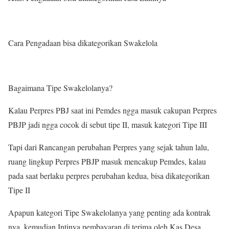
Cara Pengadaan bisa dikategorikan Swakelola
Bagaimana Tipe Swakelolanya?
Kalau Perpres PBJ saat ini Pemdes ngga masuk cakupan Perpres
PBJP jadi ngga cocok di sebut tipe II, masuk kategori Tipe III
Tapi dari Rancangan perubahan Perpres yang sejak tahun lalu,
ruang lingkup Perpres PBJP masuk mencakup Pemdes, kalau
pada saat berlaku perpres perubahan kedua, bisa dikategorikan
Tipe II
Apapun kategori Tipe Swakelolanya yang penting ada kontrak
nya, kemudian Intinya pembayaran di terima oleh Kas Desa