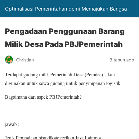
Optimalisasi Pemerintahan demi Memajukan Bangsa
Pengadaan Penggunaan Barang
Milik Desa Pada PBJPemerintah
Christian
3 tahun ago
Terdapat gudang milik Pemerintah Desa (Pemdes), akan
digunakan untuk sewa gudang untuk penyimpanan logistik.
Bagaimana dari aspek PBJPemerintah?
jawab :
Jenis Pengadaan bisa dikategorikan Jasa Lainnya