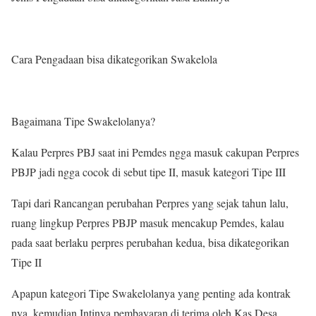
Cara Pengadaan bisa dikategorikan Swakelola
Bagaimana Tipe Swakelolanya?
Kalau Perpres PBJ saat ini Pemdes ngga masuk cakupan Perpres
PBJP jadi ngga cocok di sebut tipe II, masuk kategori Tipe III
Tapi dari Rancangan perubahan Perpres yang sejak tahun lalu,
ruang lingkup Perpres PBJP masuk mencakup Pemdes, kalau
pada saat berlaku perpres perubahan kedua, bisa dikategorikan
Tipe II
Apapun kategori Tipe Swakelolanya yang penting ada kontrak
nya, kemudian Intinya pembayaran di terima oleh Kas Desa