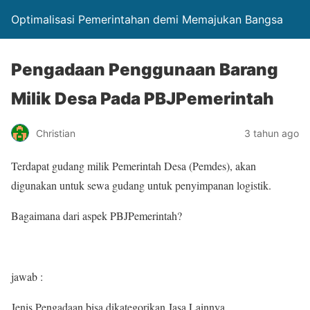
Optimalisasi Pemerintahan demi Memajukan Bangsa
Pengadaan Penggunaan Barang
Milik Desa Pada PBJPemerintah
Christian
3 tahun ago
Terdapat gudang milik Pemerintah Desa (Pemdes), akan
digunakan untuk sewa gudang untuk penyimpanan logistik.
Bagaimana dari aspek PBJPemerintah?
jawab :
Jenis Pengadaan bisa dikategorikan Jasa Lainnya