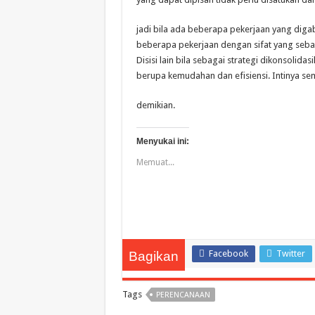
jadi bila ada beberapa pekerjaan yang digab
beberapa pekerjaan dengan sifat yang sebai
Disisi lain bila sebagai strategi dikonsolida
berupa kemudahan dan efisiensi. Intinya sem
demikian.
Menyukai ini:
Memuat...
Facebook
Twitter
Bagikan
Tags
PERENCANAAN