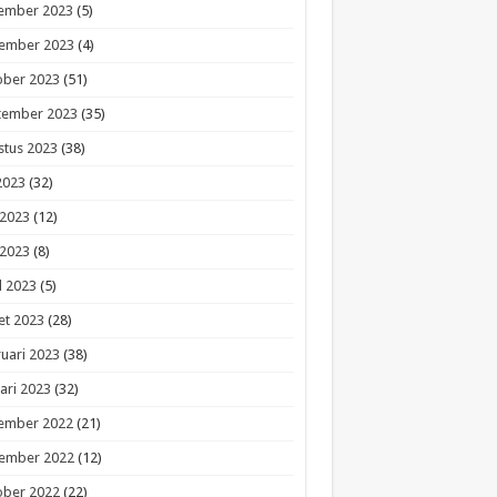
ember 2023
(5)
ember 2023
(4)
ober 2023
(51)
tember 2023
(35)
stus 2023
(38)
 2023
(32)
 2023
(12)
 2023
(8)
l 2023
(5)
et 2023
(28)
uari 2023
(38)
ari 2023
(32)
ember 2022
(21)
ember 2022
(12)
ober 2022
(22)