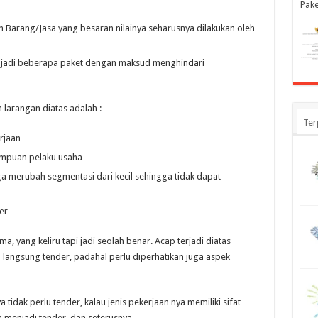
Pak
Barang/Jasa yang besaran nilainya seharusnya dilakukan oleh
jadi beberapa paket dengan maksud menghindari
 larangan diatas adalah :
Ter
rjaan
ampuan pelaku usaha
 merubah segmentasi dari kecil sehingga tidak dapat
er
a, yang keliru tapi jadi seolah benar. Acap terjadi diatas
a langsung tender, padahal perlu diperhatikan juga aspek
 tidak perlu tender, kalau jenis pekerjaan nya memiliki sifat
an menjadi tender, dan seterusnya….