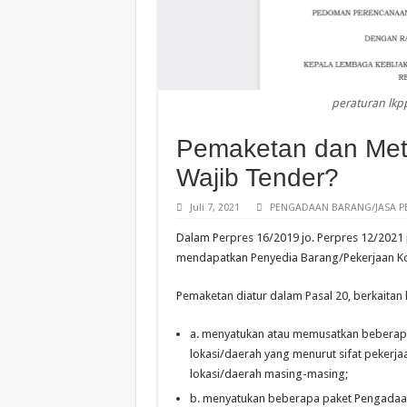
peraturan lk
Pemaketan dan Meto
Wajib Tender?
Juli 7, 2021
PENGADAAN BARANG/JASA P
Dalam Perpres 16/2019 jo. Perpres 12/2021
mendapatkan Penyedia Barang/Pekerjaan Kon
Pemaketan diatur dalam Pasal 20, berkaitan h
a. menyatukan atau memusatkan beberap
lokasi/daerah yang menurut sifat pekerja
lokasi/daerah masing-masing;
b. menyatukan beberapa paket Pengadaan 