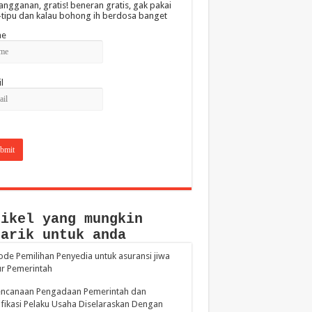
angganan, gratis! beneran gratis, gak pakai
-tipu dan kalau bohong ih berdosa banget
e
l
tikel yang mungkin
narik untuk anda
de Pemilihan Penyedia untuk asuransi jiwa
r Pemerintah
encanaan Pengadaan Pemerintah dan
ifikasi Pelaku Usaha Diselaraskan Dengan