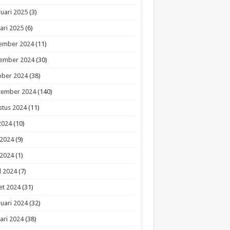
uari 2025
(3)
ari 2025
(6)
ember 2024
(11)
ember 2024
(30)
ober 2024
(38)
tember 2024
(140)
stus 2024
(11)
 2024
(10)
 2024
(9)
 2024
(1)
l 2024
(7)
et 2024
(31)
uari 2024
(32)
ari 2024
(38)