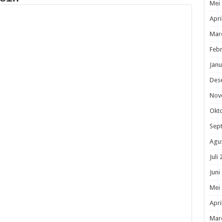
Mei
Apri
Mar
Febr
Janu
Des
Nov
Okt
Sep
Agu
Juli
Juni
Mei
Apri
Mar