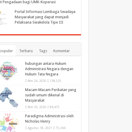
et Pengadaan bagi UMK-Koperasi
Portal Informasi Lembaga Swadaya
Masyarakat yang dapat menjadi
Pelaksana Swakelola Tipe III
populer
Terbaru
Tags
Komentar
hubungan antara Hukum
Administrasi Negara dengan
Hukum Tata Negara
Mei 24, 2020
138,525
Macam Macam Perikatan yang
sudah umum dikenal di
Masyarakat
Mei 10, 2020
84,475
Paradigma Administrasi oleh
Nicholas Henry
Agustus 18, 2021
75,344