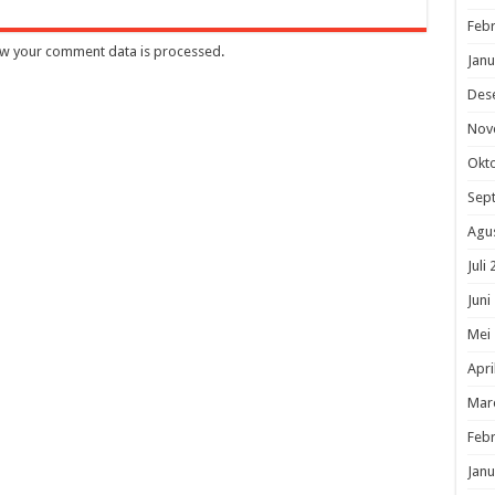
Febr
w your comment data is processed
.
Janu
Des
Nov
Okt
Sep
Agu
Juli
Juni
Mei
Apri
Mar
Febr
Janu