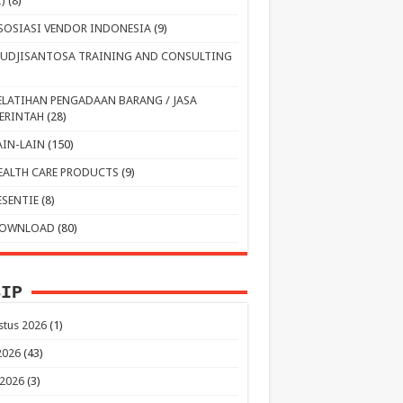
I)
(8)
SOSIASI VENDOR INDONESIA
(9)
UDJISANTOSA TRAINING AND CONSULTING
ELATIHAN PENGADAAN BARANG / JASA
ERINTAH
(28)
AIN-LAIN
(150)
EALTH CARE PRODUCTS
(9)
ESENTIE
(8)
OWNLOAD
(80)
SIP
stus 2026
(1)
 2026
(43)
 2026
(3)