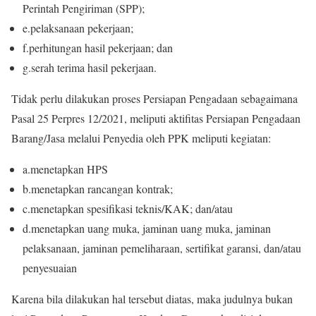
Perintah Pengiriman (
SPP
)
;
e.
pelaksanaan pekerjaan;
f.
perhitungan hasil pekerjaan
; dan
g.
s
erah terima
hasil
pekerjaan.
Tidak perlu dilakukan proses Persiapan Pengadaan sebagaimana
Pasal 25 Perpres 12/2021, meliputi aktifitas
Persiapan Pengadaan
Barang/Jasa melalui Penyedia oleh PPK meliputi
kegiatan:
a.
menetapkan HPS
b.
menetapkan rancangan kontrak;
c.
menetapkan spesifikasi teknis/KAK; dan/atau
d.
menetapkan uang muka, jaminan uang muka, jaminan
pelaksanaan, jaminan pemeliharaan, sertifikat garansi,
dan/atau
penyesuaian
Karena bila dilakukan hal tersebut diatas, maka judulnya bukan