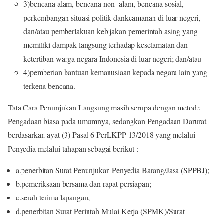
3)
bencana alam, bencana non
–
alam, bencana
sosial,
perkembangan situasi politik dan
keamanan di luar negeri,
dan/atau pemberlakuan kebijakan pemerintah asing yang
memiliki dampak langsung terhadap keselamatan dan
ketertiban warga negara Indonesia di luar negeri; dan/atau
4)pemberian bantuan kemanusiaan kepada negara lain yang
terkena bencana.
Tata Cara Penunjukan Langsung masih serupa dengan metode
Pengadaan biasa pada umumnya, sedangkan Pengadaan Darurat
berdasarkan ayat (3) Pasal 6 PerLKPP 13/2018 yang melalui
Penyedia melalui tahapan sebagai berikut :
a.
penerbitan
Surat Penunjukan Penyedia Barang/Jasa
(
SPPBJ
)
;
b.
peme
riksaan bersama dan
rapat persiapan;
c.
serah terima lapangan;
d.
penerbitan
Surat Perintah Mulai Kerja (
SPMK
)
/
Surat