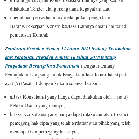
dilakukan Tender ulang mengalami kegagalan; atau
i.pemilihan penyedia untuk melanjutkan pengadaan
Barang/Pekerjaan Konstruksi/Jasa Lainnya dalam hal terjadi
pemutusan Kontrak.
P
eraturan Presiden Nomor 12 tahun 2021 tentang Perubahan
atas Peraturan Presiden Nomor 16 tahun 2018 tentang
Pengadaan Barang/Jasa Pemerintah
mengatur tentang
Penunjukan Langsung untuk Pengadaan Jasa Konsultansi pada
ayat (5) Pasal 41 dengan kriteria sebagai berikut :
a.
Jasa Konsultansi yang hanya dapat dilakukan oleh 1 (satu)
Pelaku Usaha yang mampu;
b.
Jasa Konsultansi yang hanya dapat dilakukan oleh 1 (satu)
pemegang hak cipta yang telah terdaftar atau pihak yang
telah
mendapat izin pem
egang hak cipta;