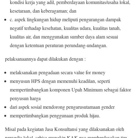
kondisi kerja yang adil, pemberdayaan komunitas/usaha lokal,
kesetaraan, dan keberagaman; dan
c. aspek lingkungan hidup meliputi pengurangan dampak
negatif terhadap kesehatan, kualitas udara, kualitas tanah,
kualitas air, dan menggunakan sumber daya alam sesuai
dengan ketentuan peraturan perundang-undangan.
pelaksanaannya dapat dilakukan dengan :
melaksanakan pengadaan secara value for money
menyusun HPS dengan memenuhi keadilan, seperti
mempertimbangkan komponen Upah Minimum sebagai faktor
penyusun harga
dari aspek sosial mendorong pengarusutamaan gender
mempertimbangkan penggunaan produk hijau.
Misal pada kegiatan Jasa Konsultansi yang dilaksanakan oleh
penyedia lokal, sebisa mungkin KAK nya memberdayakan tim