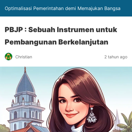
Optimalisasi Pemerintahan demi Memajukan Bangsa
PBJP : Sebuah Instrumen untuk
Pembangunan Berkelanjutan
Christian
2 tahun ago