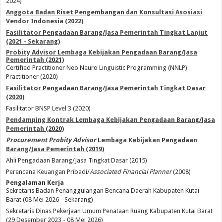
2024)
Anggota Badan Riset Pengembangan dan Konsultasi Asosiasi
Vendor Indonesia (2022)
Fasilitator Pengadaan Barang/Jasa Pemerintah Tingkat Lanjut
(2021 - Sekarang)
Probity Advisor Lembaga Kebijakan Pengadaan Barang/Jasa
Pemerintah (2021)
Certified Practitioner Neo Neuro Linguistic Programming (NNLP)
Practitioner (2020)
Fasilitator Pengadaan Barang/Jasa Pemerintah Tingkat Dasar
(2020)
Fasilitator BNSP Level 3 (2020)
Pendamping Kontrak Lembaga Kebijakan Pengadaan Barang/Jasa
Pemerintah (2020)
Procurement Probity Advisor
Lembaga Kebijakan Pengadaan
Barang/Jasa Pemerintah (2019)
Ahli Pengadaan Barang/Jasa Tingkat Dasar (2015)
Perencana Keuangan Pribadi/
Associated Financial Planner
(2008)
Pengalaman Kerja
Sekretaris Badan Penanggulangan Bencana Daerah Kabupaten Kutai
Barat (08 Mei 2026 - Sekarang)
Sekretaris Dinas Pekerjaan Umum Penataan Ruang Kabupaten Kutai Barat
(29 Desember 2023 - 08 Mei 2026)