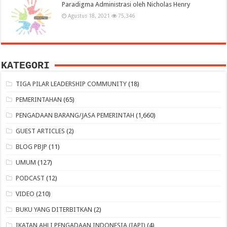
Paradigma Administrasi oleh Nicholas Henry
Agustus 18, 2021
75,346
KATEGORI
TIGA PILAR LEADERSHIP COMMUNITY
(18)
PEMERINTAHAN
(65)
PENGADAAN BARANG/JASA PEMERINTAH
(1,660)
GUEST ARTICLES
(2)
BLOG PBJP
(11)
UMUM
(127)
PODCAST
(12)
VIDEO
(210)
BUKU YANG DITERBITKAN
(2)
IKATAN AHLI PENGADAAN INDONESIA (IAPI)
(4)