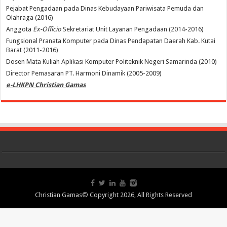
Pejabat Pengadaan pada Dinas Kebudayaan Pariwisata Pemuda dan
Olahraga (2016)
Anggota
Ex-Officio
Sekretariat Unit Layanan Pengadaan (2014-2016)
Fungsional Pranata Komputer pada Dinas Pendapatan Daerah Kab. Kutai
Barat (2011-2016)
Dosen Mata Kuliah Aplikasi Komputer Politeknik Negeri Samarinda (2010)
Director Pemasaran PT. Harmoni Dinamik (2005-2009)
e-LHKPN Christian Gamas
Christian Gamas© Copyright 2026, All Rights Reserved