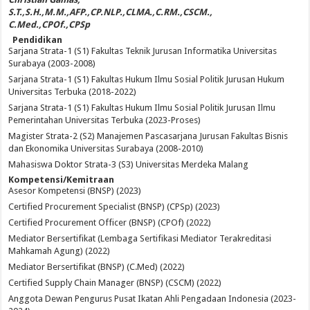
S.T.,S.H.,M.M.,AFP.,CP.NLP.,CLMA.,C.RM.,CSCM.,
C.Med.,CPOf.,CPSp
Pendidikan
Sarjana Strata-1 (S1) Fakultas Teknik Jurusan Informatika Universitas
Surabaya (2003-2008)
Sarjana Strata-1 (S1) Fakultas Hukum Ilmu Sosial Politik Jurusan Hukum
Universitas Terbuka (2018-2022)
Sarjana Strata-1 (S1) Fakultas Hukum Ilmu Sosial Politik Jurusan Ilmu
Pemerintahan Universitas Terbuka (2023-Proses)
Magister Strata-2 (S2) Manajemen Pascasarjana Jurusan Fakultas Bisnis
dan Ekonomika Universitas Surabaya (2008-2010)
Mahasiswa Doktor Strata-3 (S3) Universitas Merdeka Malang
Kompetensi/Kemitraan
Asesor Kompetensi (BNSP) (2023)
Certified Procurement Specialist (BNSP) (CPSp) (2023)
Certified Procurement Officer (BNSP) (CPOf) (2022)
Mediator Bersertifikat (Lembaga Sertifikasi Mediator Terakreditasi
Mahkamah Agung) (2022)
Mediator Bersertifikat (BNSP) (C.Med) (2022)
Certified Supply Chain Manager (BNSP) (CSCM) (2022)
Anggota Dewan Pengurus Pusat Ikatan Ahli Pengadaan Indonesia (2023-