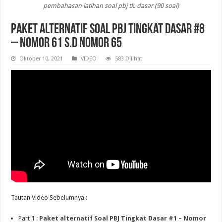
pembahasan latihan soal pbj tk. dasar (90 soal)
Paket alternatif Soal PBJ Tingkat Dasar #8
– Nomor 61 s.d Nomor 65
Oktober 10, 2021
VIDEO
583 Dilihat
Tautan Video Sebelumnya :
Part 1 :
Paket alternatif Soal PBJ Tingkat Dasar #1 – Nomor