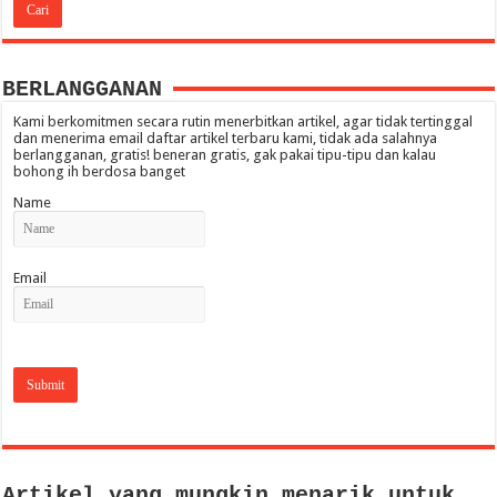
BERLANGGANAN
Kami berkomitmen secara rutin menerbitkan artikel, agar tidak tertinggal
dan menerima email daftar artikel terbaru kami, tidak ada salahnya
berlangganan, gratis! beneran gratis, gak pakai tipu-tipu dan kalau
bohong ih berdosa banget
Name
Email
Artikel yang mungkin menarik untuk