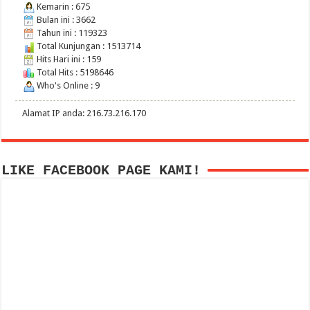
Kemarin : 675
Bulan ini : 3662
Tahun ini : 119323
Total Kunjungan : 1513714
Hits Hari ini : 159
Total Hits : 5198646
Who's Online : 9
Alamat IP anda: 216.73.216.170
LIKE FACEBOOK PAGE KAMI!