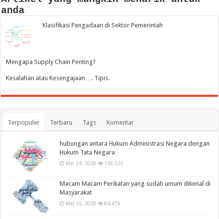
anda
Klasifikasi Pengadaan di Sektor Pemerintah
Mengapa Supply Chain Penting?
Kesalahan atau Kesengajaan…. Tipis.
Terpopuler
Terbaru
Tags
Komentar
hubungan antara Hukum Administrasi Negara dengan
Hukum Tata Negara
Mei 24, 2020
138,525
Macam Macam Perikatan yang sudah umum dikenal di
Masyarakat
Mei 10, 2020
84,479