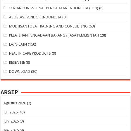
IKATAN FUNGSIONAL PENGADAAN INDONESIA (IFPI)
(8)
ASOSIASI VENDOR INDONESIA
(9)
MUDJISANTOSA TRAINING AND CONSULTING
(63)
PELATIHAN PENGADAAN BARANG / JASA PEMERINTAH
(28)
LAIN-LAIN
(150)
HEALTH CARE PRODUCTS
(9)
RESENTIE
(8)
DOWNLOAD
(80)
ARSIP
Agustus 2026
(2)
Juli 2026
(43)
Juni 2026
(3)
Mei 2026
(8)