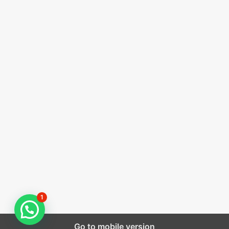
1
Go to mobile version