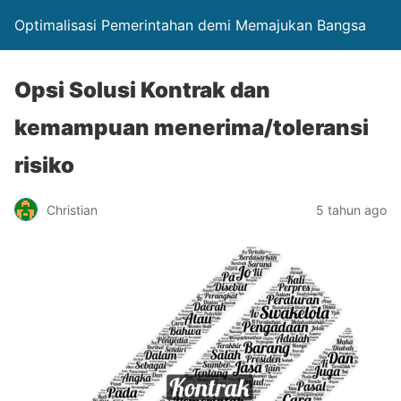
Optimalisasi Pemerintahan demi Memajukan Bangsa
Opsi Solusi Kontrak dan
kemampuan menerima/toleransi
risiko
Christian
5 tahun ago