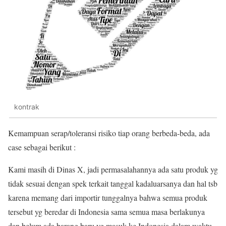
kontrak
Kemampuan serap/toleransi risiko tiap orang berbeda-beda, ada
case sebagai berikut :
Kami masih di Dinas X, jadi permasalahannya ada satu produk yg
tidak sesuai dengan spek terkait tanggal kadaluarsanya dan hal tsb
karena memang dari importir tunggalnya bahwa semua produk
tersebut yg beredar di Indonesia sama semua masa berlakunya
dan belum ada barang baru yg masuk ke Indonesia dalam waktu