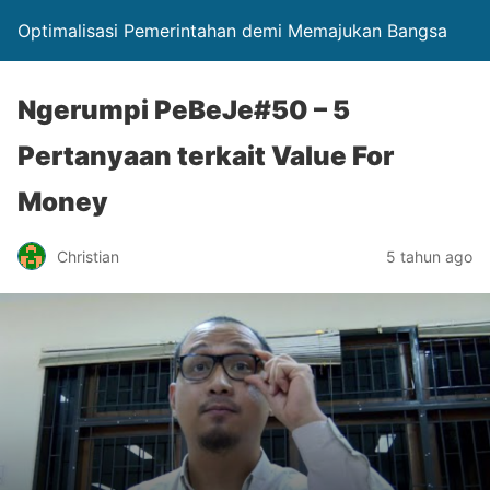
Optimalisasi Pemerintahan demi Memajukan Bangsa
Ngerumpi PeBeJe#50 – 5
Pertanyaan terkait Value For
Money
Christian
5 tahun ago