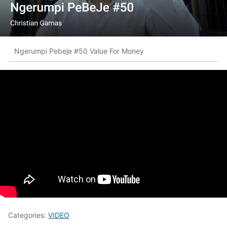
Ngerumpi Pebeje #50 Value For Money
Categories:
VIDEO