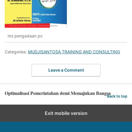
ms pengadaan pc
Categories:
MUDJISANTOSA TRAINING AND CONSULTING
Leave a Comment
Optimalisasi Pemerintahan demi Memajukan Bangsa
Back to top
Exit mobile version