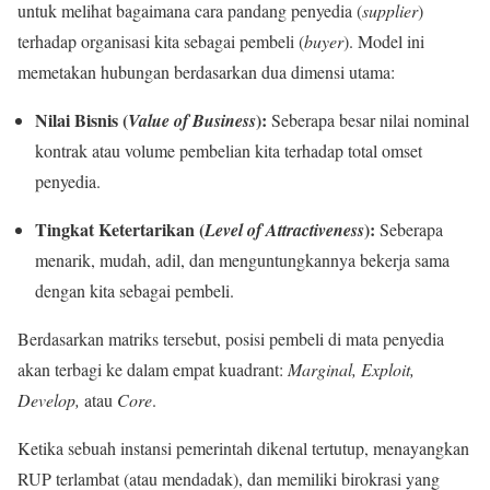
untuk melihat bagaimana cara pandang penyedia (
supplier
)
terhadap organisasi kita sebagai pembeli (
buyer
). Model ini
memetakan hubungan berdasarkan dua dimensi utama:
Nilai Bisnis (
):
Value of Business
Seberapa besar nilai nominal
kontrak atau volume pembelian kita terhadap total omset
penyedia.
Tingkat Ketertarikan (
):
Level of Attractiveness
Seberapa
menarik, mudah, adil, dan menguntungkannya bekerja sama
dengan kita sebagai pembeli.
Berdasarkan matriks tersebut, posisi pembeli di mata penyedia
akan terbagi ke dalam empat kuadrant:
Marginal, Exploit,
Develop,
atau
Core
.
Ketika sebuah instansi pemerintah dikenal tertutup, menayangkan
RUP terlambat (atau mendadak), dan memiliki birokrasi yang