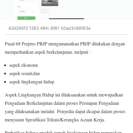
42d240f3 1283 48fc 8f81 50ad3c86f83e
Pasal 68 Perpres PBJP mengamanatkan PBJP dilakukan dengan
memperhatikan aspek berkelanjutan, melputi :
aspek ekonomi
aspek sosial;dan
aspek lingkungan hidup
Aspek Lingkungan Hidup ini dilaksanakan untuk mewujudkan
Pengadaan Berkelanjutan dalam proses Persiapan Pengadaan
yang dilaksanakan melalui Penyedia dapat dicapai dalam proses
menyusun Spesifikasi Teknis/Kerangka Acuan Kerja.
Perhatikan bahwa produk ramah lingkungan hidup merupakan