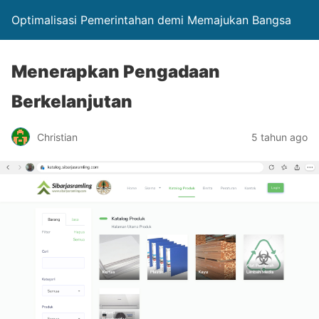
Optimalisasi Pemerintahan demi Memajukan Bangsa
Menerapkan Pengadaan
Berkelanjutan
Christian
5 tahun ago