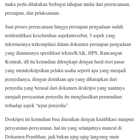
maka perlu dilakukan berbagai tahapan mulai dari perencanaan,
persiapan, dan pelaksanaan.
Saat proses perencanaan hingga persiapan pengadaan sudah
teridentifikasi keseluruhan aspekntersebut, 5 aspek yang
informasinya terkompilasi dalam dokumen persiapan pengadaan
yang diantaranya spesifikasi teknis/KAK, HPS, Rancangan
Kontrak, dll itu kemudian dilengkapi dengan hasil riset pasar
yang mendeskripsikan pelaku usaha seperti apa yang menjadi
penyedianya, dengan demikian apa yang diharapkan dari
penyedia yang berasal dari dokumen deskripsi yang nantinya
menjadi persyaratan penyedia itu menghasilkan pemenuhan
terhadap aspek “tepat penyedia”.
Deskripsi ini kemudian bisa diuraikan dengan kualifikasi maupun
persyaratan-persyaratan, hal ini yang selanjutnya muncul di
Dokumen Pemilihan, jadi bukan ujug-ujug langsung main