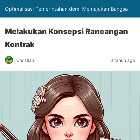
Optimalisasi Pemerintahan demi Memajukan Bangsa
Melakukan Konsepsi Rancangan
Kontrak
Christian
3 tahun ago