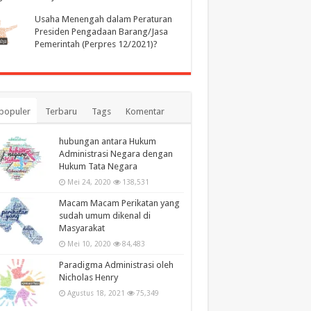
Usaha Menengah dalam Peraturan
Presiden Pengadaan Barang/Jasa
Pemerintah (Perpres 12/2021)?
populer
Terbaru
Tags
Komentar
hubungan antara Hukum
Administrasi Negara dengan
Hukum Tata Negara
Mei 24, 2020
138,531
Macam Macam Perikatan yang
sudah umum dikenal di
Masyarakat
Mei 10, 2020
84,483
Paradigma Administrasi oleh
Nicholas Henry
Agustus 18, 2021
75,349