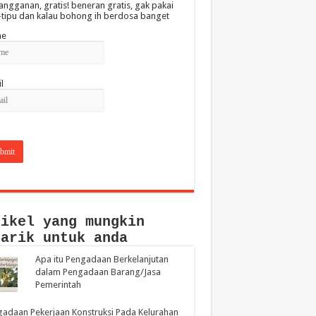
angganan, gratis! beneran gratis, gak pakai
-tipu dan kalau bohong ih berdosa banget
e
l
tikel yang mungkin
narik untuk anda
Apa itu Pengadaan Berkelanjutan
dalam Pengadaan Barang/Jasa
Pemerintah
adaan Pekerjaan Konstruksi Pada Kelurahan