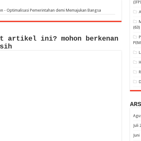
(IFP
 - Optimalisasi Pemerintahan demi Memajukan Bangsa
(63)
t artikel ini? mohon berkenan
PEM
sih
AR
Agu
Juli
Juni