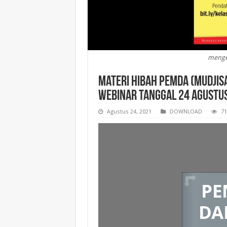
menge
Materi Hibah Pemda (Mudjis
Webinar tanggal 24 Agustu
Agustus 24, 2021
DOWNLOAD
71