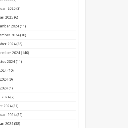
uari 2025
(3)
ari 2025
(6)
ember 2024
(11)
ember 2024
(30)
ober 2024
(38)
tember 2024
(140)
stus 2024
(11)
 2024
(10)
 2024
(9)
 2024
(1)
l 2024
(7)
et 2024
(31)
uari 2024
(32)
ari 2024
(38)