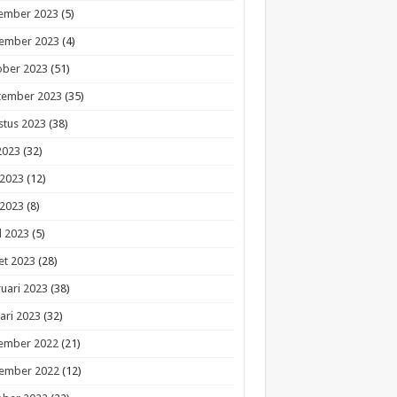
ember 2023
(5)
ember 2023
(4)
ober 2023
(51)
tember 2023
(35)
stus 2023
(38)
 2023
(32)
 2023
(12)
 2023
(8)
l 2023
(5)
et 2023
(28)
uari 2023
(38)
ari 2023
(32)
ember 2022
(21)
ember 2022
(12)