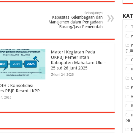
Selanjutnya
KA
Kapasitas Kelembagaan dan
Manajemen dalam Pengadaan
Barang/Jasa Pemerintah
(1,6
Materi Kegiatan Pada
UKPBJ Pemerintah
Kabupaten Mahakam Ulu –
25 s.d 26 Juni 2025
Juni 24, 2025
DIH : Konsolidasi
es PBJP Resmi LKPP
 4, 2026
(4)