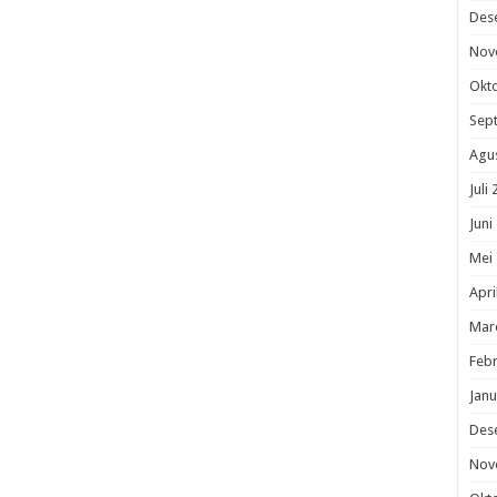
Des
Nov
Okt
Sep
Agu
Juli
Juni
Mei
Apri
Mar
Febr
Janu
Des
Nov