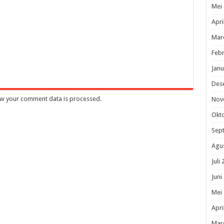
Mei
Apri
Mar
Febr
Janu
Des
w your comment data is processed
.
Nov
Okt
Sep
Agu
Juli
Juni
Mei
Apri
Mar