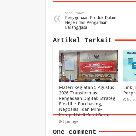
Sebelumnya
Penggunaan Produk Dalam
Negeri dan Pengadaan
Barang/Jasa
Artikel Terkait
Materi Kegiatan 5 Agustus
Link J
2026 Transformasi
Perpr
Pengadaan Digital: Strategi
Maret
Efektif e-Purchasing,
Negosiasi, dan Mini-
Kompetisi di Kutai Barat
5 jam ago
One comment