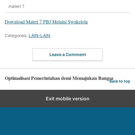
materi 7
Download Materi 7 PBJ Melalui Swakelola
Categories:
LAIN-LAIN
Leave a Comment
Optimalisasi Pemerintahan demi Memajukan Bangsa
Back to top
Exit mobile version