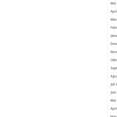
Mei
Apri
Mar
Febr
Janu
Des
Nov
Okt
Sep
Agu
Juli
Juni
Mei
Apri
Mar