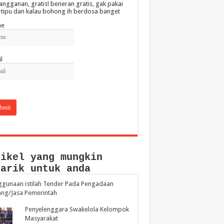
angganan, gratis! beneran gratis, gak pakai
-tipu dan kalau bohong ih berdosa banget
e
l
tikel yang mungkin
narik untuk anda
gunaan istilah Tender Pada Pengadaan
ng/Jasa Pemerintah
Penyelenggara Swakelola Kelompok
Masyarakat