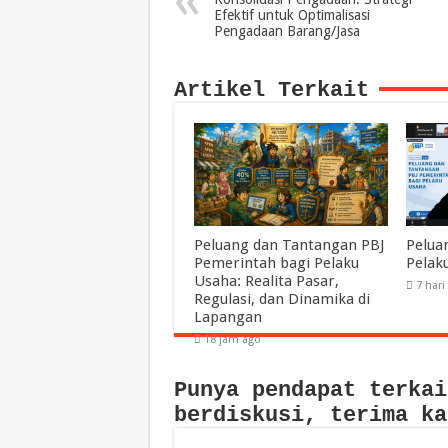
Efektif untuk Optimalisasi
Pengadaan Barang/Jasa
Artikel Terkait
Peluang dan Tantangan PBJ
Pelua
Pemerintah bagi Pelaku
Pelak
Usaha: Realita Pasar,
7 hari
Regulasi, dan Dinamika di
Lapangan
18 jam ago
Punya pendapat terkai
berdiskusi, terima ka