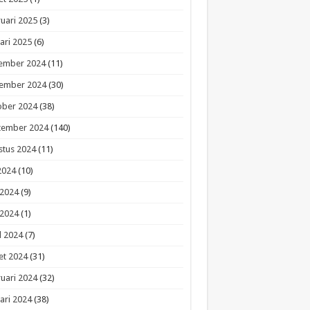
uari 2025
(3)
ari 2025
(6)
ember 2024
(11)
ember 2024
(30)
ober 2024
(38)
tember 2024
(140)
stus 2024
(11)
 2024
(10)
 2024
(9)
 2024
(1)
l 2024
(7)
et 2024
(31)
uari 2024
(32)
ari 2024
(38)