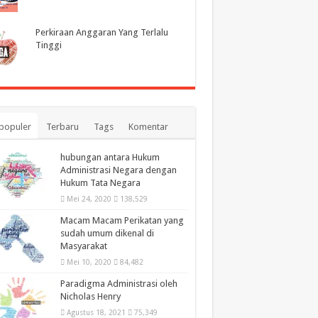
Perkiraan Anggaran Yang Terlalu
Tinggi
populer
Terbaru
Tags
Komentar
hubungan antara Hukum
Administrasi Negara dengan
Hukum Tata Negara
Mei 24, 2020
138,529
Macam Macam Perikatan yang
sudah umum dikenal di
Masyarakat
Mei 10, 2020
84,482
Paradigma Administrasi oleh
Nicholas Henry
Agustus 18, 2021
75,349