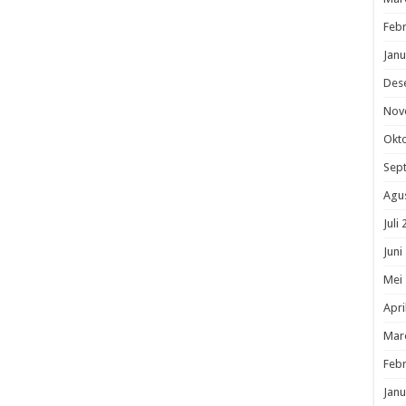
Febr
Janu
Des
Nov
Okt
Sep
Agu
Juli
Juni
Mei
Apri
Mar
Febr
Janu