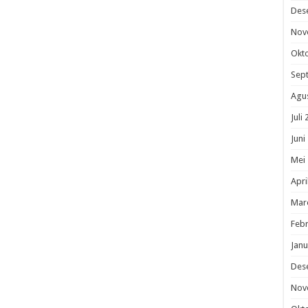
Des
Nov
Okt
Sep
Agu
Juli
Juni
Mei
Apri
Mar
Febr
Janu
Des
Nov