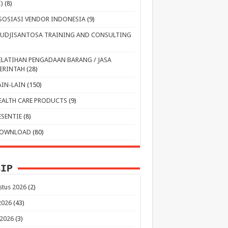
I)
(8)
SOSIASI VENDOR INDONESIA
(9)
UDJISANTOSA TRAINING AND CONSULTING
ELATIHAN PENGADAAN BARANG / JASA
ERINTAH
(28)
AIN-LAIN
(150)
EALTH CARE PRODUCTS
(9)
ESENTIE
(8)
OWNLOAD
(80)
SIP
stus 2026
(2)
 2026
(43)
 2026
(3)