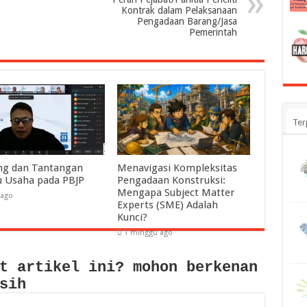
Kontrak dalam Pelaksanaan
Pengadaan Barang/Jasa
Pemerintah
Ter
ng dan Tantangan
Menavigasi Kompleksitas
u Usaha pada PBJP
Pengadaan Konstruksi:
Mengapa Subject Matter
 ago
Experts (SME) Adalah
Kunci?
1 minggu ago
t artikel ini? mohon berkenan
sih