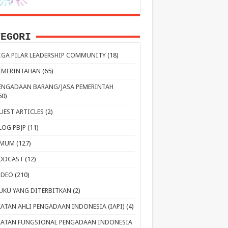
TEGORI
IGA PILAR LEADERSHIP COMMUNITY
(18)
EMERINTAHAN
(65)
ENGADAAN BARANG/JASA PEMERINTAH
60)
UEST ARTICLES
(2)
LOG PBJP
(11)
MUM
(127)
ODCAST
(12)
IDEO
(210)
UKU YANG DITERBITKAN
(2)
KATAN AHLI PENGADAAN INDONESIA (IAPI)
(4)
KATAN FUNGSIONAL PENGADAAN INDONESIA