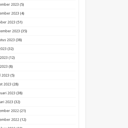
ember 2023
(5)
ember 2023
(4)
ober 2023
(51)
tember 2023
(35)
stus 2023
(38)
 2023
(32)
 2023
(12)
 2023
(8)
l 2023
(5)
et 2023
(28)
uari 2023
(38)
ari 2023
(32)
ember 2022
(21)
ember 2022
(12)