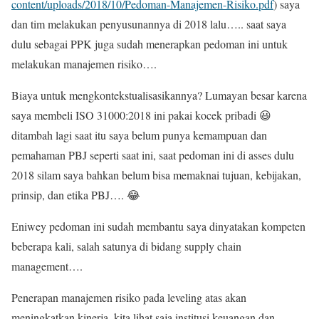
content/uploads/2018/10/Pedoman-Manajemen-Risiko.pdf
) saya
dan tim melakukan penyusunannya di 2018 lalu….. saat saya
dulu sebagai PPK juga sudah menerapkan pedoman ini untuk
melakukan manajemen risiko….
Biaya untuk mengkontekstualisasikannya? Lumayan besar karena
saya membeli ISO 31000:2018 ini pakai kocek pribadi 😃
ditambah lagi saat itu saya belum punya kemampuan dan
pemahaman PBJ seperti saat ini, saat pedoman ini di asses dulu
2018 silam saya bahkan belum bisa memaknai tujuan, kebijakan,
prinsip, dan etika PBJ…. 😂
Eniwey pedoman ini sudah membantu saya dinyatakan kompeten
beberapa kali, salah satunya di bidang supply chain
management….
Penerapan manajemen risiko pada leveling atas akan
meningkatkan kinerja, kita lihat saja institusi keuangan dan