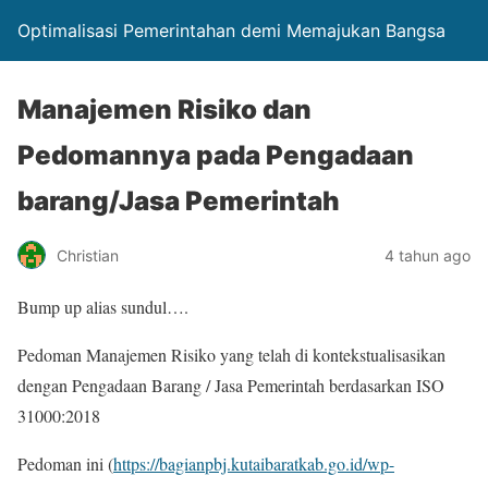
Optimalisasi Pemerintahan demi Memajukan Bangsa
Manajemen Risiko dan
Pedomannya pada Pengadaan
barang/Jasa Pemerintah
Christian
4 tahun ago
Bump up alias sundul….
Pedoman Manajemen Risiko yang telah di kontekstualisasikan
dengan Pengadaan Barang / Jasa Pemerintah berdasarkan ISO
31000:2018
Pedoman ini (
https://bagianpbj.kutaibaratkab.go.id/wp-