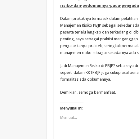
risiko-dan-pedomannya-pada-pengada
Dalam praktiknya termasuk dalam pelatihan 
Manajemen Risiko PBJP sebagai sekedar ada
peserta terlalu lengkap dan terkadang di cib
penting, saya sebagai praktisi menganggap 
pengajar tanpa praktek, seringkali permasa
manajemen risiko sebagai sekedarnya ada s
Jadi Manajemen Risiko di PBJP? sebaiknya 
seperti dalam KKTPBJP juga cukup asal bena
formalitas ada dokumennya.
Demikian, semoga bermanfaat.
Menyukai ini:
Memuat...