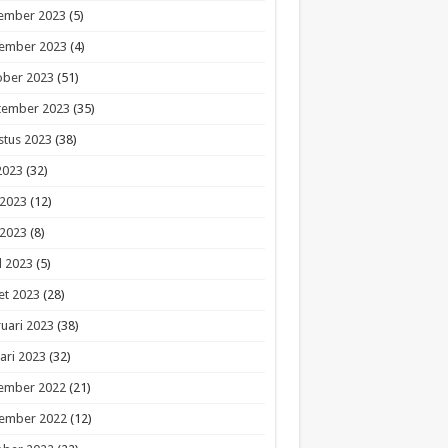
ember 2023
(5)
ember 2023
(4)
ober 2023
(51)
tember 2023
(35)
stus 2023
(38)
 2023
(32)
 2023
(12)
 2023
(8)
l 2023
(5)
et 2023
(28)
uari 2023
(38)
ari 2023
(32)
ember 2022
(21)
ember 2022
(12)