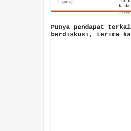
Tuntu
9 jam ago
Kesia
9 jam
Punya pendapat terkai
berdiskusi, terima ka