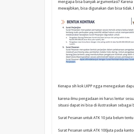
mengapa bisa banyak argumentasi? Karena at
mewajibkan, bisa digunakan dan bisa tidak. P
Kenapa sih kok LKPP ngga menegaskan dapat 
karena ilmu pengadaan ini harus lentur sesua
situasi dapat ini bisa di ilustrasikan sebagai b
Surat Pesanan untuk ATK 10 juta belum tentu
Surat Pesanan untuk ATK 100juta pada kant