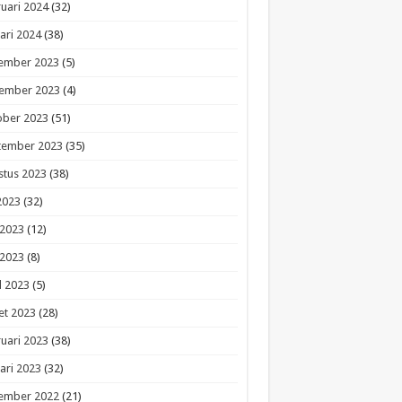
uari 2024
(32)
ari 2024
(38)
ember 2023
(5)
ember 2023
(4)
ober 2023
(51)
tember 2023
(35)
stus 2023
(38)
 2023
(32)
 2023
(12)
 2023
(8)
l 2023
(5)
et 2023
(28)
uari 2023
(38)
ari 2023
(32)
ember 2022
(21)