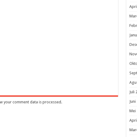
Apri
Mar
Febr
Janu
Des
Nov
Okt
Sep
Agu
Juli
Juni
w your comment data is processed
.
Mei
Apri
Mar