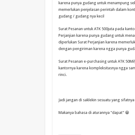
karena punya gudang untuk menampung sekali 
memerlukan penjelasan perintah dalam kont
gudang / gudang nya kecil
Surat Pesanan untuk ATK 500juta pada kant
Perjanjian karena punya gudang untuk menamp
diperlukan Surat Perjanjian karena memerluk
dengan pengiriman karena ngga punya guda
Surat Pesanan e-purchasing untuk ATK 50Mily
kantornya karena kompleksitasnya ngga sama
rinci.
Jadi jangan di saklekin sesuatu yang sifatn
Makanya bahasa di aturannya “dapat” 😁