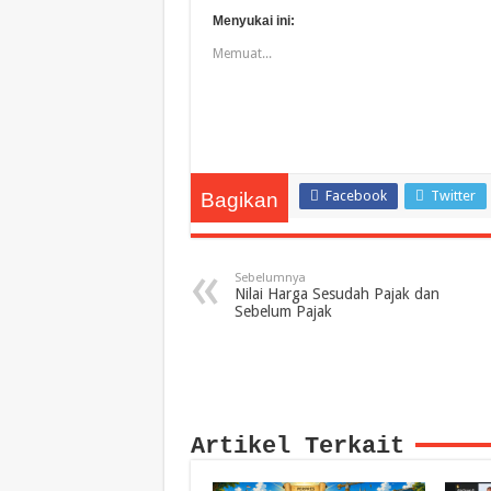
Menyukai ini:
Memuat...
Facebook
Twitter
Bagikan
Sebelumnya
Nilai Harga Sesudah Pajak dan
Sebelum Pajak
Artikel Terkait