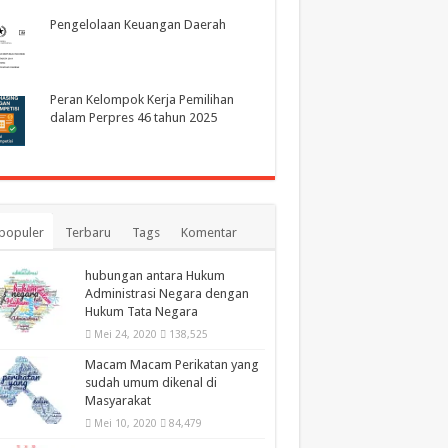
Pengelolaan Keuangan Daerah
Peran Kelompok Kerja Pemilihan
dalam Perpres 46 tahun 2025
populer
Terbaru
Tags
Komentar
hubungan antara Hukum
Administrasi Negara dengan
Hukum Tata Negara
Mei 24, 2020
138,525
Macam Macam Perikatan yang
sudah umum dikenal di
Masyarakat
Mei 10, 2020
84,479