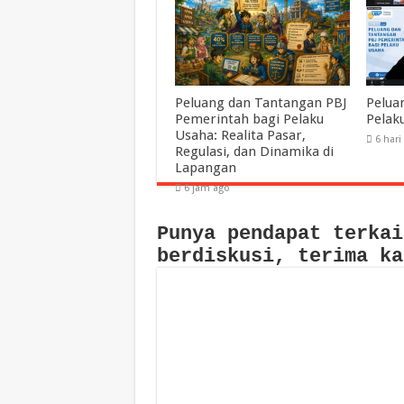
Peluang dan Tantangan PBJ
Pelua
Pemerintah bagi Pelaku
Pelak
Usaha: Realita Pasar,
6 hari
Regulasi, dan Dinamika di
Lapangan
6 jam ago
Punya pendapat terkai
berdiskusi, terima ka