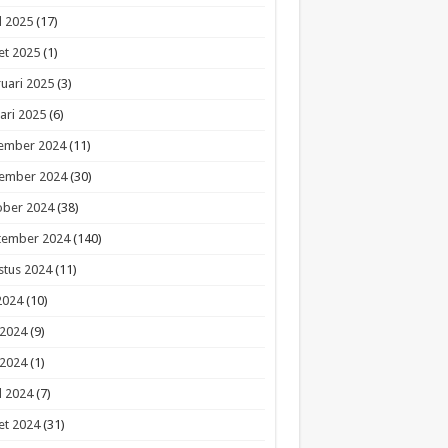
l 2025
(17)
et 2025
(1)
uari 2025
(3)
ari 2025
(6)
ember 2024
(11)
ember 2024
(30)
ober 2024
(38)
tember 2024
(140)
stus 2024
(11)
 2024
(10)
 2024
(9)
 2024
(1)
l 2024
(7)
et 2024
(31)