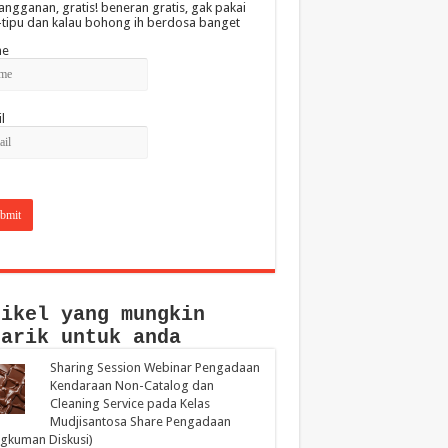
angganan, gratis! beneran gratis, gak pakai
-tipu dan kalau bohong ih berdosa banget
e
l
tikel yang mungkin
narik untuk anda
Sharing Session Webinar Pengadaan
Kendaraan Non-Catalog dan
Cleaning Service pada Kelas
Mudjisantosa Share Pengadaan
gkuman Diskusi)