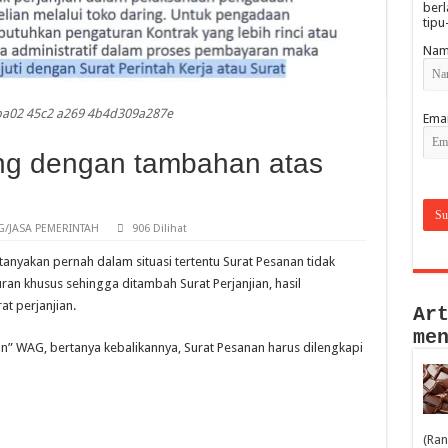
berl
tipu
Nam
ba02 45c2 a269 4b4d309a287e
Emai
ng dengan tambahan atas
/JASA PEMERINTAH
906 Dilihat
anyakan pernah dalam situasi tertentu Surat Pesanan tidak
ran khusus sehingga ditambah Surat Perjanjian, hasil
t perjanjian.
Ar
me
an” WAG, bertanya kebalikannya, Surat Pesanan harus dilengkapi
(Ran