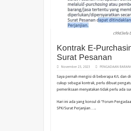
c99d3efa 
Kontrak E-Purchasi
Surat Pesanan
November 23, 2023
PENGADAAN BARANG
Saya pernah mengisi di beberapa K/L dan dit
cukup sebagai kontrak, perlu dibuat pengatu
pemeriksaan menyatakan tidak perlu ada sura
Hari ini ada yang konsul di “Forum Pengada
SPK/Surat Perjanjian…..