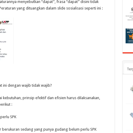
urannya menyebutkan “dapat”, frasa “dapat” disini tidak
eraturan yang dituangkan dalam slide sosialisasi seperti ini :
Ter
ini dengan wajib tidak wajib?
i kebutuhan, prinsip efektif dan efisien harus dilaksanakan,
erikut :
 perlu SPK
or berukuran sedang yang punya gudang belum perlu SPK