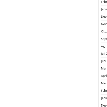
Febr
Janu
Des
Nov
Okt
Sep
Agu
Juli
Juni
Mei
Apri
Mar
Febr
Janu
Des