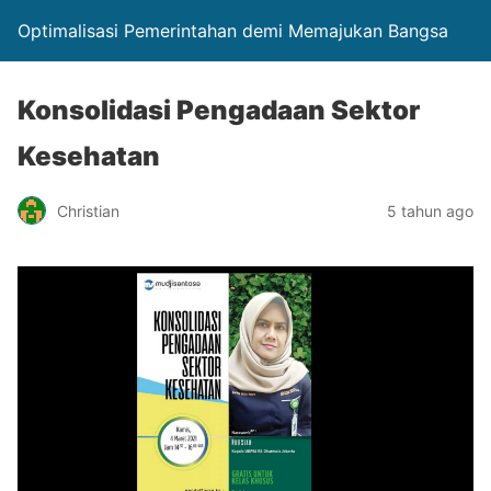
Optimalisasi Pemerintahan demi Memajukan Bangsa
Konsolidasi Pengadaan Sektor
Kesehatan
Christian
5 tahun ago