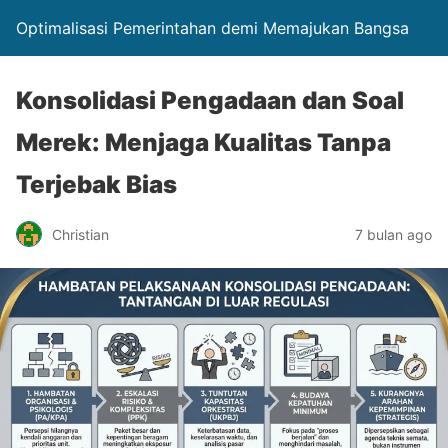
Optimalisasi Pemerintahan demi Memajukan Bangsa
Konsolidasi Pengadaan dan Soal
Merek: Menjaga Kualitas Tanpa
Terjebak Bias
Christian
7 bulan ago