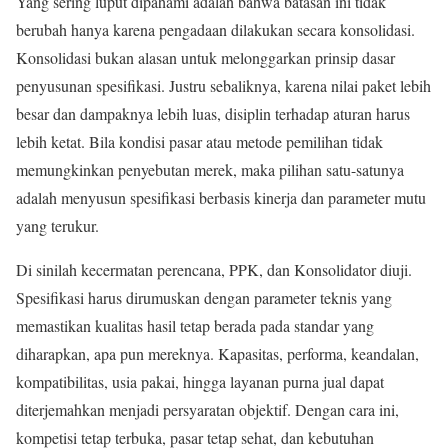
Yang sering luput dipahami adalah bahwa batasan ini tidak
berubah hanya karena pengadaan dilakukan secara konsolidasi.
Konsolidasi bukan alasan untuk melonggarkan prinsip dasar
penyusunan spesifikasi. Justru sebaliknya, karena nilai paket lebih
besar dan dampaknya lebih luas, disiplin terhadap aturan harus
lebih ketat. Bila kondisi pasar atau metode pemilihan tidak
memungkinkan penyebutan merek, maka pilihan satu-satunya
adalah menyusun spesifikasi berbasis kinerja dan parameter mutu
yang terukur.
Di sinilah kecermatan perencana, PPK, dan Konsolidator diuji.
Spesifikasi harus dirumuskan dengan parameter teknis yang
memastikan kualitas hasil tetap berada pada standar yang
diharapkan, apa pun mereknya. Kapasitas, performa, keandalan,
kompatibilitas, usia pakai, hingga layanan purna jual dapat
diterjemahkan menjadi persyaratan objektif. Dengan cara ini,
kompetisi tetap terbuka, pasar tetap sehat, dan kebutuhan