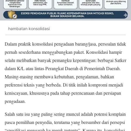
hambatan konsolidasi
Dalam praktik konsolidasi pengadaan barang/jasa, persoalan tidak
pernah sesederhana menggabungkan paket. Konsolidasi hampir
selalu melibatkan banyak pemangku kepentingan: berbagai Satker
dalam K/L atau lintas Perangkat Daerah di Pemerintah Daerah.
Masing-masing membawa kebutuhan, pengalaman, bahkan
preferensi teknis yang berbeda. Di titik inilah kompromi menjadi
keniscayaan, khususnya pada tahap perencanaan dan persiapan
pengadaan.
Salah satu isu yang paling sering muncul adalah potensi komplain
pasca pemilihan penyedia, terutama yang bersumber dari persepsi
“spesifikasi mengarah ke merek tertentu”. Karena itu, konsolidasi