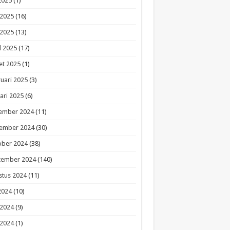
 2025
(1)
 2025
(16)
 2025
(13)
l 2025
(17)
et 2025
(1)
uari 2025
(3)
ari 2025
(6)
ember 2024
(11)
ember 2024
(30)
ober 2024
(38)
tember 2024
(140)
stus 2024
(11)
 2024
(10)
 2024
(9)
 2024
(1)