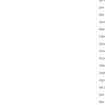
Juli
Juni
Mei
Apri
Mar
Febr
Janu
Des
Nov
Okt
Sep
Agu
Juli
Juni
Mei