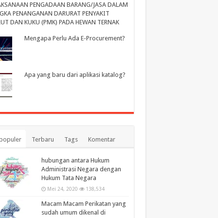
AKSANAAN PENGADAAN BARANG/JASA DALAM
GKA PENANGANAN DARURAT PENYAKIT
UT DAN KUKU (PMK) PADA HEWAN TERNAK
Mengapa Perlu Ada E-Procurement?
Apa yang baru dari aplikasi katalog?
populer
Terbaru
Tags
Komentar
hubungan antara Hukum
Administrasi Negara dengan
Hukum Tata Negara
Mei 24, 2020
138,534
Macam Macam Perikatan yang
sudah umum dikenal di