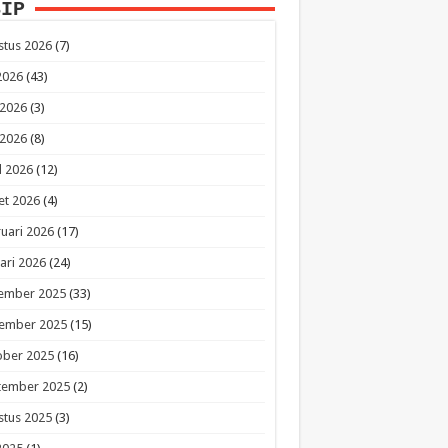
SIP
stus 2026
(7)
 2026
(43)
 2026
(3)
 2026
(8)
l 2026
(12)
et 2026
(4)
uari 2026
(17)
ari 2026
(24)
ember 2025
(33)
ember 2025
(15)
ober 2025
(16)
tember 2025
(2)
stus 2025
(3)