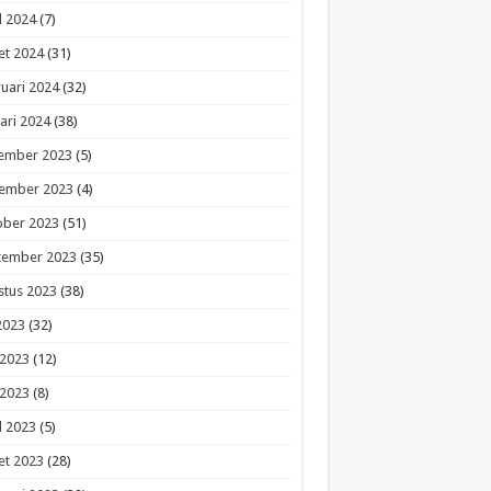
l 2024
(7)
et 2024
(31)
uari 2024
(32)
ari 2024
(38)
ember 2023
(5)
ember 2023
(4)
ober 2023
(51)
tember 2023
(35)
stus 2023
(38)
 2023
(32)
 2023
(12)
 2023
(8)
l 2023
(5)
et 2023
(28)