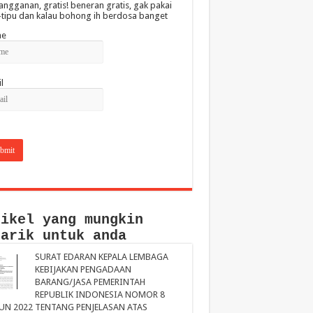
angganan, gratis! beneran gratis, gak pakai
-tipu dan kalau bohong ih berdosa banget
e
l
tikel yang mungkin
narik untuk anda
SURAT EDARAN KEPALA LEMBAGA
KEBIJAKAN PENGADAAN
BARANG/JASA PEMERINTAH
REPUBLIK INDONESIA NOMOR 8
UN 2022 TENTANG PENJELASAN ATAS