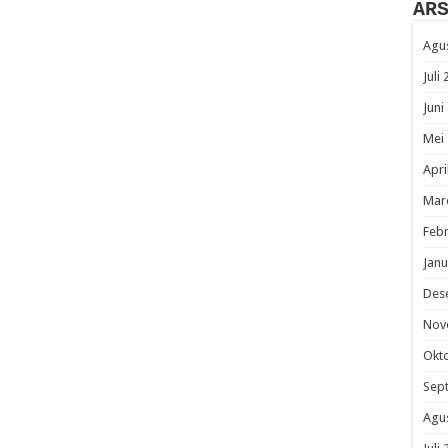
AR
Agu
Juli
Juni
Mei
Apri
Mar
Febr
Janu
Des
Nov
Okt
Sep
Agu