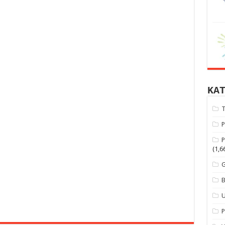
KA
(1,6