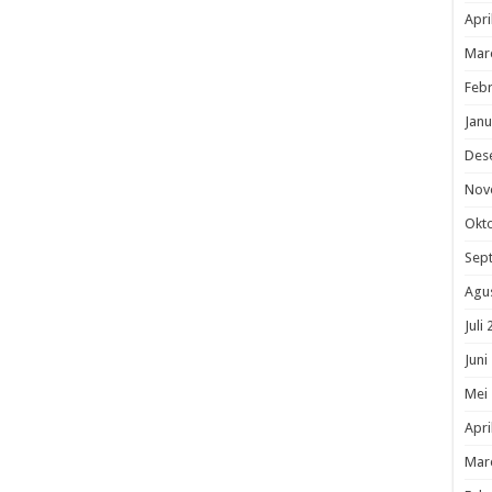
Apri
Mar
Febr
Janu
Des
Nov
Okt
Sep
Agu
Juli
Juni
Mei
Apri
Mar