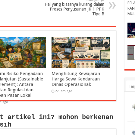
PEL
Hal yang biasanya kurang dalam
RAN
Proses Penyusunan JK 1 PPK
Tipe B
MUL
mi Risiko Pengadaan
Menghitung Kewajaran
lanjutan (Sustainable
Harga Sewa Kendaraan
rement): Antara
Dinas Operasional:
Ter
tan Regulasi dan
22 jam ago
pan Pasar Lokal
m ago
t artikel ini? mohon berkenan
sih