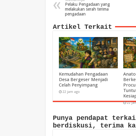
Pelaku Pengadaan yang
melakukan serah terima
pengadaan
Artikel Terkait
Kemudahan Pengadaan
Anato
Desa Bergeser Menjadi
Berke
Celah Penyimpang
Procu
Tuntu
22 jam ago
Kesia
22 ja
Punya pendapat terkai
berdiskusi, terima ka