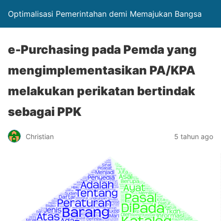
Optimalisasi Pemerintahan demi Memajukan Bangsa
e-Purchasing pada Pemda yang
mengimplementasikan PA/KPA
melakukan perikatan bertindak
sebagai PPK
Christian
5 tahun ago