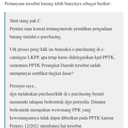
Pertanyaan tersebut kurang lebih bunyinya sebagai berikut :
Slmt siang pak C
Permisi mau konsul tentangmetode pemilihan pengadaan
barang melalui e-purchasing.
Utk proses peng’klik’an /transaksi e-purchasing di e-
catalague LKPP, apa tetap harus didelegasikan kpd PPTK,
sementara PPTK Perangkat Daerah tersebut sudah
mempunyai sertifikat tingkat dasar?
Persepsi saya ,
dgn melakukan purchase/klik di e purchasing berarti
memasuki tahapan berkontrak dgn penyedia. Dimana
berkontrak merupakan wewenang PPK yang
kewenangannya tidak dapat diberikan pada PPTK karena
Perpres 12/2021 membatasi hal tersebut.