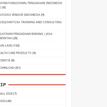
KATAN FUNGSIONAL PENGADAAN INDONESIA
I)
(8)
SOSIASI VENDOR INDONESIA
(9)
UDJISANTOSA TRAINING AND CONSULTING
ELATIHAN PENGADAAN BARANG / JASA
ERINTAH
(28)
AIN-LAIN
(150)
EALTH CARE PRODUCTS
(9)
ESENTIE
(8)
OWNLOAD
(81)
SIP
stus 2026
(7)
 2026
(43)