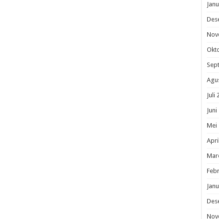
Janu
Des
Nov
Okt
Sep
Agu
Juli
Juni
Mei
Apri
Mar
Febr
Janu
Des
Nov