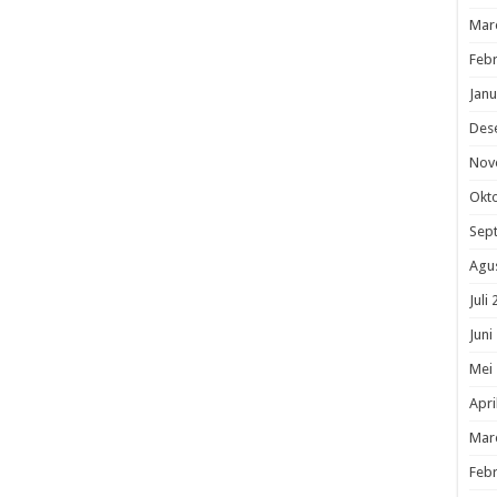
Mar
Febr
Janu
Des
Nov
Okt
Sep
Agu
Juli
Juni
Mei
Apri
Mar
Febr