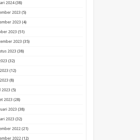
ari 2024
(38)
ember 2023
(5)
ember 2023
(4)
ober 2023
(51)
tember 2023
(35)
stus 2023
(38)
 2023
(32)
 2023
(12)
 2023
(8)
l 2023
(5)
et 2023
(28)
uari 2023
(38)
ari 2023
(32)
ember 2022
(21)
ember 2022
(12)