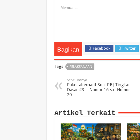
Memuat...
Facebook
Twitter
Bagikan
Tags
PELAKSANAAN
Sebelumnya
Paket alternatif Soal PBJ Tingkat
Dasar #3 – Nomor 16 s.d Nomor
20
Artikel Terkait