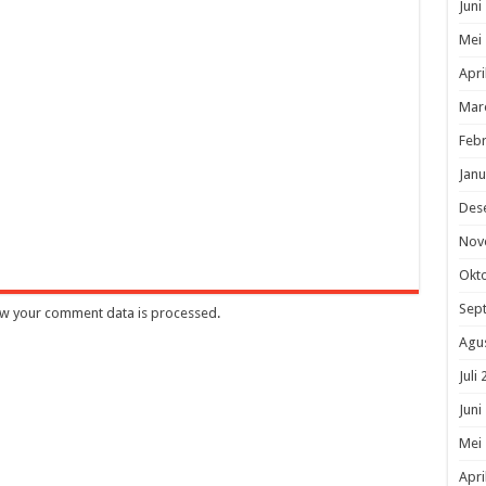
Juni
Mei
Apri
Mar
Febr
Janu
Des
Nov
Okt
Sep
w your comment data is processed
.
Agu
Juli
Juni
Mei
Apri