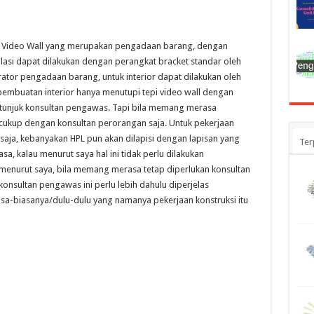
n Video Wall yang merupakan pengadaan barang, dengan
alasi dapat dilakukan dengan perangkat bracket standar oleh
rator pengadaan barang, untuk interior dapat dilakukan oleh
pembuatan interior hanya menutupi tepi video wall dengan
 ditunjuk konsultan pengawas. Tapi bila memang merasa
 cukup dengan konsultan perorangan saja. Untuk pekerjaan
saja, kebanyakan HPL pun akan dilapisi dengan lapisan yang
Ter
 kalau menurut saya hal ini tidak perlu dilakukan
menurut saya, bila memang merasa tetap diperlukan konsultan
onsultan pengawas ini perlu lebih dahulu diperjelas
sa-biasanya/dulu-dulu yang namanya pekerjaan konstruksi itu