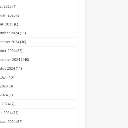
et 2025
(1)
uari 2025
(3)
ari 2025
(6)
ember 2024
(11)
ember 2024
(30)
ober 2024
(38)
tember 2024
(140)
stus 2024
(11)
 2024
(10)
 2024
(9)
 2024
(1)
l 2024
(7)
et 2024
(31)
uari 2024
(32)