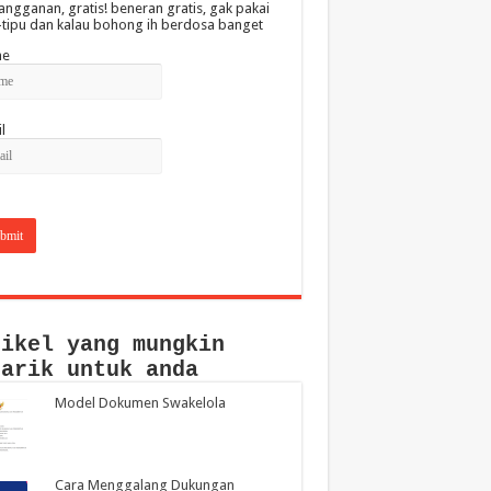
angganan, gratis! beneran gratis, gak pakai
-tipu dan kalau bohong ih berdosa banget
e
l
tikel yang mungkin
narik untuk anda
Model Dokumen Swakelola
Cara Menggalang Dukungan