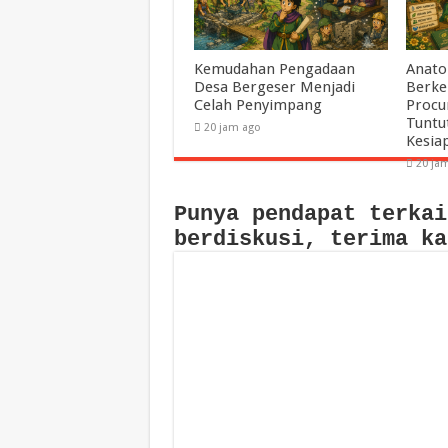
Kemudahan Pengadaan
Anato
Desa Bergeser Menjadi
Berke
Celah Penyimpang
Procu
Tuntu
20 jam ago
Kesia
20 ja
Punya pendapat terkai
berdiskusi, terima ka