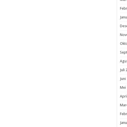
Febr
Janu
Des
Nov
Okt
Sep
Agu
Juli
Juni
Mei
Apri
Mar
Febr
Janu