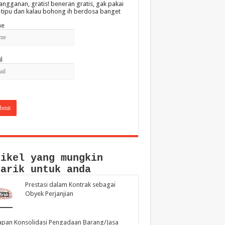
angganan, gratis! beneran gratis, gak pakai
-tipu dan kalau bohong ih berdosa banget
e
l
tikel yang mungkin
narik untuk anda
Prestasi dalam Kontrak sebagai
Obyek Perjanjian
pan Konsolidasi Pengadaan Barang/Jasa