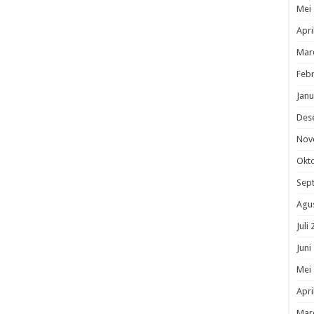
Mei
Apri
Mar
Febr
Janu
Des
Nov
Okt
Sep
Agu
Juli
Juni
Mei
Apri
Mar