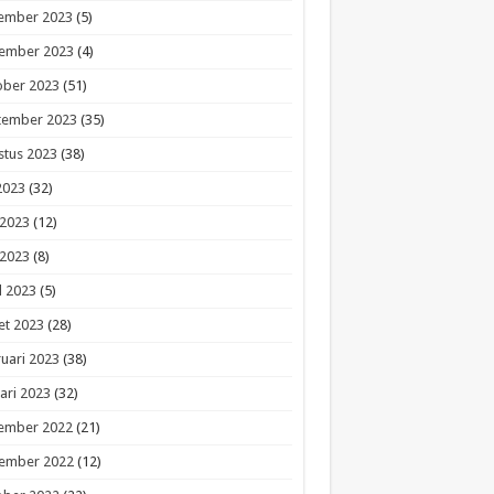
ember 2023
(5)
ember 2023
(4)
ober 2023
(51)
tember 2023
(35)
stus 2023
(38)
 2023
(32)
 2023
(12)
 2023
(8)
l 2023
(5)
et 2023
(28)
uari 2023
(38)
ari 2023
(32)
ember 2022
(21)
ember 2022
(12)