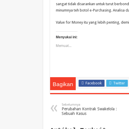
sangat tidak disarankan untuk turut berb
minumnya teh botol e-Purchasing. Analisa d
Value for Money itu yang lebih penting, demi
Menyukai ini:
Memuat...
Facebook
Twitter
Bagikan
Sebelumnya
Perubahan Kontrak Swakelola :
Sebuah Kasus