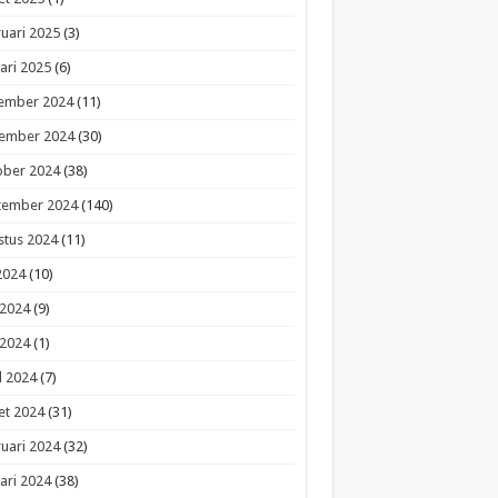
uari 2025
(3)
ari 2025
(6)
ember 2024
(11)
ember 2024
(30)
ober 2024
(38)
tember 2024
(140)
stus 2024
(11)
 2024
(10)
 2024
(9)
 2024
(1)
l 2024
(7)
et 2024
(31)
uari 2024
(32)
ari 2024
(38)