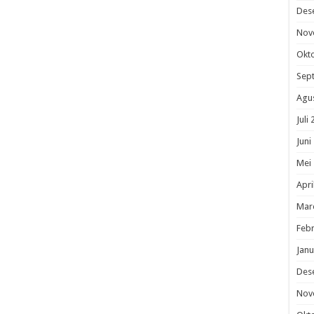
Des
Nov
Okt
Sep
Agu
Juli
Juni
Mei
Apri
Mar
Febr
Janu
Des
Nov