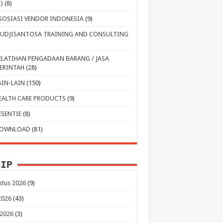
I)
(8)
SOSIASI VENDOR INDONESIA
(9)
UDJISANTOSA TRAINING AND CONSULTING
ELATIHAN PENGADAAN BARANG / JASA
ERINTAH
(28)
AIN-LAIN
(150)
EALTH CARE PRODUCTS
(9)
ESENTIE
(8)
OWNLOAD
(81)
SIP
stus 2026
(9)
 2026
(43)
 2026
(3)