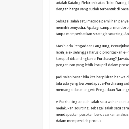
adalah Katalog Elektronik atau Toko Daring,
dengan harga yang sudah terbentuk di pasa
Sebagai salah satu metode pemilihan penyed
memilih penyedia. Apalagi sampai mendoro
tanpa memperhatikan strategic sourcing. Ap
Masih ada Pengadaan Langsung, Penunjukan
lebih jelek sehingga harus diprioritaskan e-
koruptif dibandingkan e-Purchasing? Jawaba
pengaturan yang lebih koruptif dalam prose
Jadi salah besar bila kita berpikiran bahwa
bila ada yang berpendapat e-Purchasing se
memang tidak mengerti Pengadaan Barang/J
e-Purchasing adalah salah satu wahana untuk
melakukan sourcing, sebagai salah satu car
mendapatkan pasokan berdasarkan analisis 
dalam memperoleh produk.