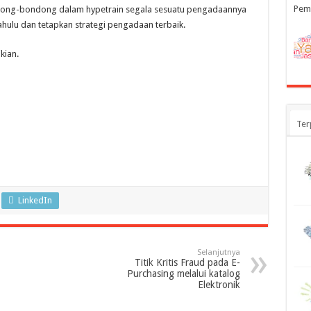
Pem
ondong-bondong dalam hypetrain segala sesuatu pengadaannya
ahulu dan tetapkan strategi pengadaan terbaik.
kian.
Ter
LinkedIn
Selanjutnya
Titik Kritis Fraud pada E-
Purchasing melalui katalog
Elektronik