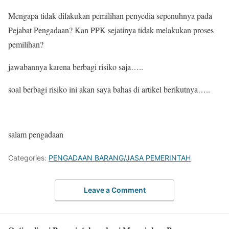
Mengapa tidak dilakukan pemilihan penyedia sepenuhnya pada
Pejabat Pengadaan? Kan PPK sejatinya tidak melakukan proses
pemilihan?
jawabannya karena berbagi risiko saja…..
soal berbagi risiko ini akan saya bahas di artikel berikutnya…..
salam pengadaan
Categories:
PENGADAAN BARANG/JASA PEMERINTAH
Leave a Comment