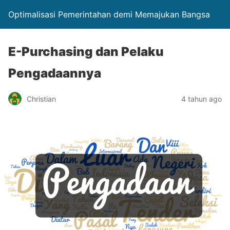
Optimalisasi Pemerintahan demi Memajukan Bangsa
E-Purchasing dan Pelaku
Pengadaannya
Christian
4 tahun ago