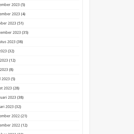
ember 2023
(5)
ember 2023
(4)
ober 2023
(51)
tember 2023
(35)
stus 2023
(38)
 2023
(32)
 2023
(12)
 2023
(8)
l 2023
(5)
et 2023
(28)
uari 2023
(38)
ari 2023
(32)
ember 2022
(21)
ember 2022
(12)