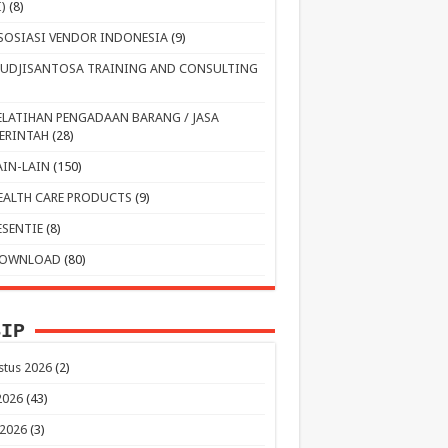
I)
(8)
SOSIASI VENDOR INDONESIA
(9)
UDJISANTOSA TRAINING AND CONSULTING
ELATIHAN PENGADAAN BARANG / JASA
ERINTAH
(28)
AIN-LAIN
(150)
EALTH CARE PRODUCTS
(9)
ESENTIE
(8)
OWNLOAD
(80)
SIP
stus 2026
(2)
 2026
(43)
 2026
(3)