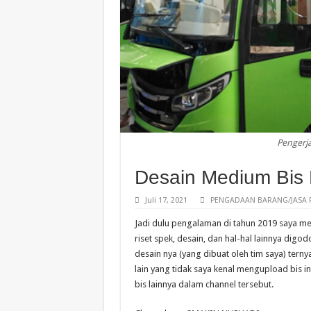
Pengerj
Desain Medium Bis 
Juli 17, 2021
PENGADAAN BARANG/JASA 
Jadi dulu pengalaman di tahun 2019 saya m
riset spek, desain, dan hal-hal lainnya dig
desain nya (yang dibuat oleh tim saya) terny
lain yang tidak saya kenal mengupload bis i
bis lainnya dalam channel tersebut.