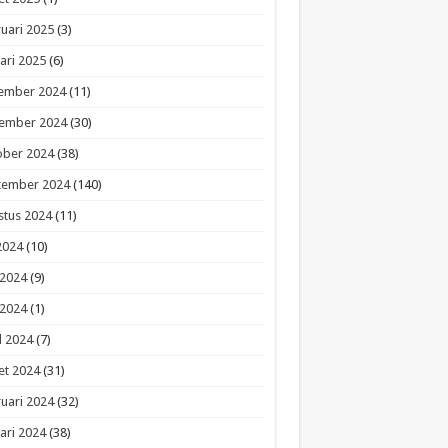
uari 2025
(3)
ari 2025
(6)
ember 2024
(11)
ember 2024
(30)
ober 2024
(38)
tember 2024
(140)
stus 2024
(11)
 2024
(10)
 2024
(9)
 2024
(1)
l 2024
(7)
et 2024
(31)
uari 2024
(32)
ari 2024
(38)