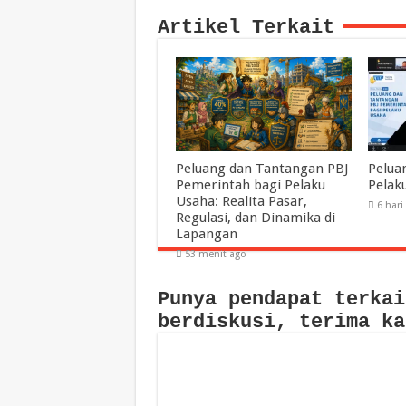
Artikel Terkait
Peluang dan Tantangan PBJ
Pelua
Pemerintah bagi Pelaku
Pelak
Usaha: Realita Pasar,
6 hari
Regulasi, dan Dinamika di
Lapangan
53 menit ago
Punya pendapat terkai
berdiskusi, terima ka