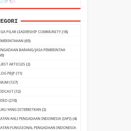
TEGORI
IGA PILAR LEADERSHIP COMMUNITY
(18)
EMERINTAHAN
(65)
ENGADAAN BARANG/JASA PEMERINTAH
60)
UEST ARTICLES
(2)
LOG PBJP
(11)
MUM
(127)
ODCAST
(12)
IDEO
(210)
UKU YANG DITERBITKAN
(2)
KATAN AHLI PENGADAAN INDONESIA (IAPI)
(4)
KATAN FUNGSIONAL PENGADAAN INDONESIA