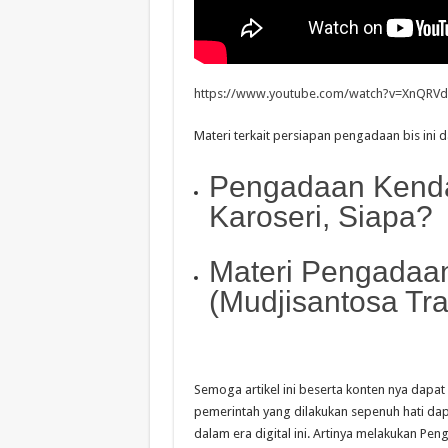
https://www.youtube.com/watch?v=XnQRV
Materi terkait persiapan pengadaan bis ini d
Pengadaan Kend
Karoseri, Siapa?
Materi Pengadaa
(Mudjisantosa Tra
Semoga artikel ini beserta konten nya dap
pemerintah yang dilakukan sepenuh hati dap
dalam era digital ini. Artinya melakukan P