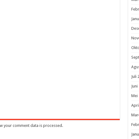
Febr
Janu
Des
Nov
Okt
Sep
Agu
Juli
Juni
Mei
Apri
Mar
Febr
w your comment data is processed
.
Janu