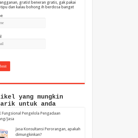
angganan, gratis! beneran gratis, gak pakai
-tipu dan kalau bohong ih berdosa banget
e
l
tikel yang mungkin
narik untuk anda
 Fungsional Pengelola Pengadaan
ang/Jasa
Jasa Konsultansi Perorangan, apakah
dimungkinkan?