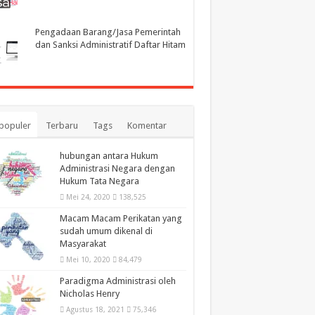
Pengadaan Barang/Jasa Pemerintah
dan Sanksi Administratif Daftar Hitam
populer
Terbaru
Tags
Komentar
hubungan antara Hukum
Administrasi Negara dengan
Hukum Tata Negara
Mei 24, 2020
138,525
Macam Macam Perikatan yang
sudah umum dikenal di
Masyarakat
Mei 10, 2020
84,479
Paradigma Administrasi oleh
Nicholas Henry
Agustus 18, 2021
75,346