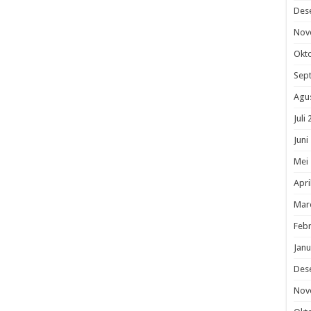
Des
Nov
Okt
Sep
Agu
Juli
Juni
Mei
Apri
Mar
Febr
Janu
Des
Nov