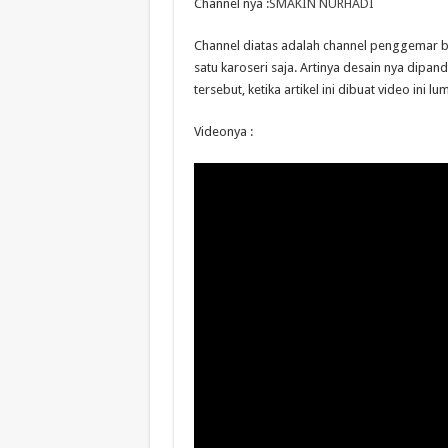
Channel nya :
SMAKIN NURHADI
Channel diatas adalah channel penggemar bis
satu karoseri saja. Artinya desain nya dip
tersebut, ketika artikel ini dibuat video ini 
Videonya :