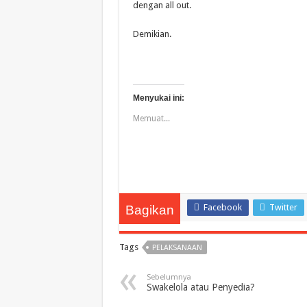
dengan all out.
Demikian.
Menyukai ini:
Memuat...
Facebook
Twitter
Bagikan
Tags
PELAKSANAAN
Sebelumnya
Swakelola atau Penyedia?