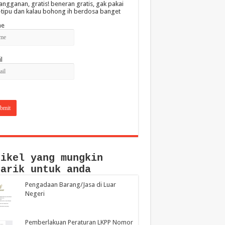
angganan, gratis! beneran gratis, gak pakai
-tipu dan kalau bohong ih berdosa banget
e
l
tikel yang mungkin
narik untuk anda
Pengadaan Barang/Jasa di Luar
Negeri
Pemberlakuan Peraturan LKPP Nomor