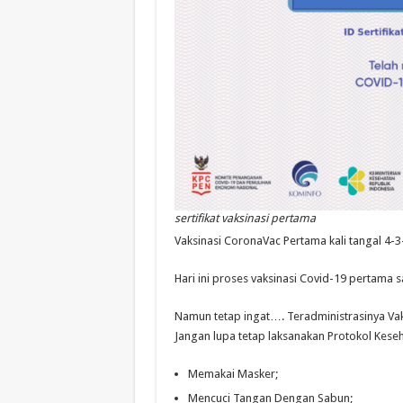
sertifikat vaksinasi pertama
Vaksinasi CoronaVac Pertama kali tangal 4-3
Hari ini proses vaksinasi Covid-19 pertama s
Namun tetap ingat…. Teradministrasinya Vak
Jangan lupa tetap laksanakan Protokol Keseha
Memakai Masker;
Mencuci Tangan Dengan Sabun;