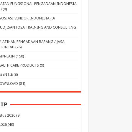
KATAN FUNGSIONAL PENGADAAN INDONESIA
I)
(8)
SOSIASI VENDOR INDONESIA
(9)
UDJISANTOSA TRAINING AND CONSULTING
ELATIHAN PENGADAAN BARANG / JASA
ERINTAH
(28)
AIN-LAIN
(150)
EALTH CARE PRODUCTS
(9)
ESENTIE
(8)
OWNLOAD
(81)
SIP
stus 2026
(9)
 2026
(43)