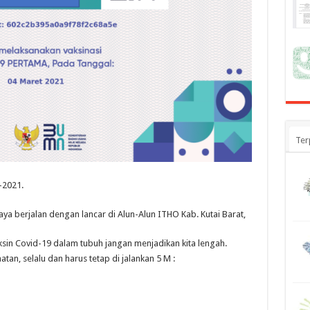
Ter
-2021.
aya berjalan dengan lancar di Alun-Alun ITHO Kab. Kutai Barat,
sin Covid-19 dalam tubuh jangan menjadikan kita lengah.
tan, selalu dan harus tetap di jalankan 5 M :