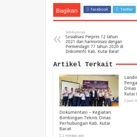
Facebook
Twitter
Bagikan
Sebelumnya
Sosialisasi Perpres 12 tahun
2021 dan harmonisasi dengan
Permendagri 77 tahun 2020 di
Diskominfo Kab. Kutai Barat
Artikel Terkait
Landi
Penga
Dinas
Kutai 
Juni 1
Dokumentasi – Kegiatan
Bimbingan Teknis Dinas
Perhubungan Kab. Kutai
Barat
2 minggu ago