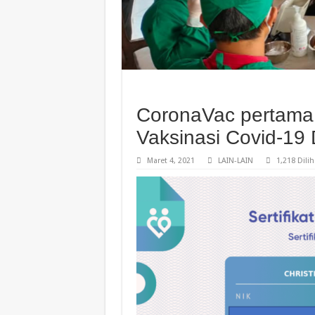
CoronaVac pertama 
Vaksinasi Covid-19
Maret 4, 2021
LAIN-LAIN
1,218 Dilih