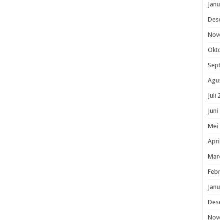
Janu
Des
Nov
Okt
Sep
Agu
Juli
Juni
Mei
Apri
Mar
Febr
Janu
Des
Nov