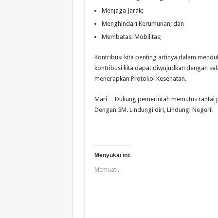
Menjaga Jarak;
Menghindari Kerumunan; dan
Membatasi Mobilitas;
Kontribusi kita penting artinya dalam mendu
kontribusi kita dapat diwujudkan dengan sel
menerapkan Protokol Kesehatan.
Mari… Dukung pemerintah memutus rantai p
Dengan 5M. Lindungi diri, Lindungi Negeri!
Menyukai ini:
Memuat...