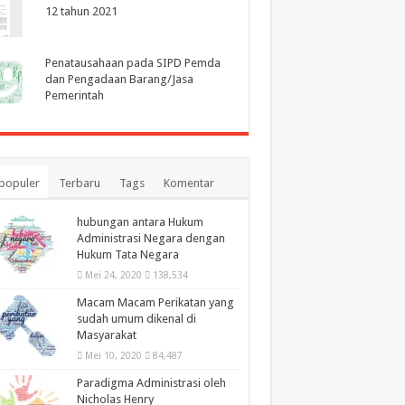
12 tahun 2021
Penatausahaan pada SIPD Pemda
dan Pengadaan Barang/Jasa
Pemerintah
populer
Terbaru
Tags
Komentar
hubungan antara Hukum
Administrasi Negara dengan
Hukum Tata Negara
Mei 24, 2020
138,534
Macam Macam Perikatan yang
sudah umum dikenal di
Masyarakat
Mei 10, 2020
84,487
Paradigma Administrasi oleh
Nicholas Henry