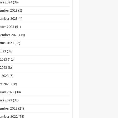
ari 2024
(38)
ember 2023
(5)
ember 2023
(4)
ober 2023
(51)
tember 2023
(35)
stus 2023
(38)
 2023
(32)
 2023
(12)
 2023
(8)
l 2023
(5)
et 2023
(28)
uari 2023
(38)
ari 2023
(32)
ember 2022
(21)
ember 2022
(12)