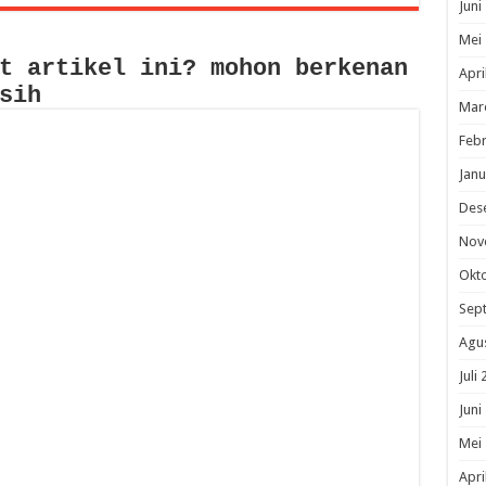
Juni
Mei
t artikel ini? mohon berkenan
Apri
sih
Mar
Febr
Janu
Des
Nov
Okt
Sep
Agu
Juli
Juni
Mei
Apri