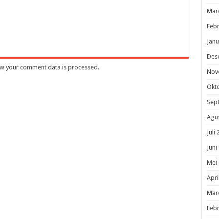
Mar
Febr
Janu
Des
w your comment data is processed
.
Nov
Okt
Sep
Agu
Juli
Juni
Mei
Apri
Mar
Febr