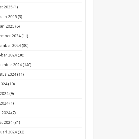
et 2025
(1)
uari 2025
(3)
ari 2025
(6)
ember 2024
(11)
ember 2024
(30)
ober 2024
(38)
tember 2024
(140)
stus 2024
(11)
 2024
(10)
 2024
(9)
 2024
(1)
l 2024
(7)
et 2024
(31)
uari 2024
(32)