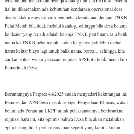
tersebut dan melakukan belanja katalog untuk APBDesa tersebut,
hal ini dikarenakan ada kebutuhan kendaraan operasional desa,
dealer tidak mengakomodir pembelian kendaraan dengan TNKB
Pelat Merah bila tidak melalui katalog, sehingga bila desa belanja
ke dealer yang terjadi adalah belanja TNKB plat hitam, lalu balik
nama ke TNKB pelat merah, sudah harganya jadi lebih mahal,
harus keluar biaya lagi untuk balik nama, boros… sehingga kita
carikan solusi walau ya secara regulasi SPSE itu tidak mencakup
Pemerintah Desa.
Beruntungnya Perpres 46/2025 sudah menyadari kekurangan ini,
Pemdes dan APBDesa masuk sebagai Pengadaan Khusus, walau
belum ada Peraturan LKPP untuk pelaksanaannya berdasarkan
regulasi baru ini, kita optimis bahwa Desa bila akan melakukan
epurchasing tidak perlu menyamar seperti yang kami lakukan