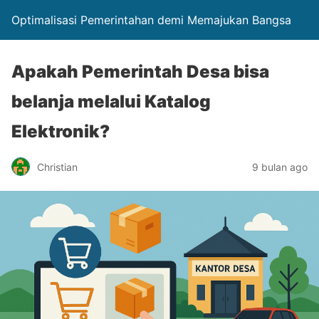
Optimalisasi Pemerintahan demi Memajukan Bangsa
Apakah Pemerintah Desa bisa
belanja melalui Katalog
Elektronik?
Christian
9 bulan ago