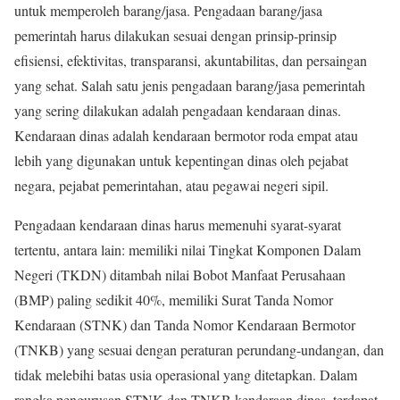
untuk memperoleh barang/jasa. Pengadaan barang/jasa
pemerintah harus dilakukan sesuai dengan prinsip-prinsip
efisiensi, efektivitas, transparansi, akuntabilitas, dan persaingan
yang sehat. Salah satu jenis pengadaan barang/jasa pemerintah
yang sering dilakukan adalah pengadaan kendaraan dinas.
Kendaraan dinas adalah kendaraan bermotor roda empat atau
lebih yang digunakan untuk kepentingan dinas oleh pejabat
negara, pejabat pemerintahan, atau pegawai negeri sipil.
Pengadaan kendaraan dinas harus memenuhi syarat-syarat
tertentu, antara lain: memiliki nilai Tingkat Komponen Dalam
Negeri (TKDN) ditambah nilai Bobot Manfaat Perusahaan
(BMP) paling sedikit 40%, memiliki Surat Tanda Nomor
Kendaraan (STNK) dan Tanda Nomor Kendaraan Bermotor
(TNKB) yang sesuai dengan peraturan perundang-undangan, dan
tidak melebihi batas usia operasional yang ditetapkan. Dalam
rangka pengurusan STNK dan TNKB kendaraan dinas, terdapat