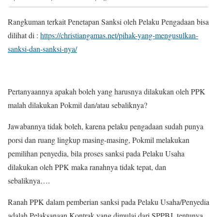
Rangkuman terkait Penetapan Sanksi oleh Pelaku Pengadaan bisa
dilihat di :
https://christiangamas.net/pihak-yang-mengusulkan-
sanksi-dan-sanksi-nya/
Pertanyaannya apakah boleh yang harusnya dilakukan oleh PPK
malah dilakukan Pokmil dan/atau sebaliknya?
Jawabannya tidak boleh, karena pelaku pengadaan sudah punya
porsi dan ruang lingkup masing-masing, Pokmil melakukan
pemilihan penyedia, bila proses sanksi pada Pelaku Usaha
dilakukan oleh PPK maka ranahnya tidak tepat, dan
sebaliknya….
Ranah PPK dalam pemberian sanksi pada Pelaku Usaha/Penyedia
adalah Pelaksanaan Kontrak yang dimulai dari SPPBJ, tentunya