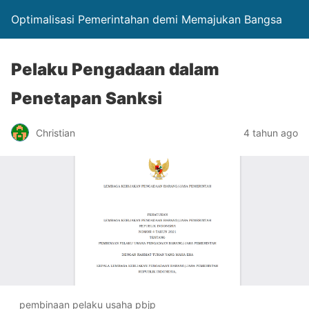
Optimalisasi Pemerintahan demi Memajukan Bangsa
Pelaku Pengadaan dalam
Penetapan Sanksi
Christian
4 tahun ago
pembinaan pelaku usaha pbjp