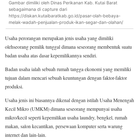
Gambar dimiliki oleh Dinas Perikanan Kab. Kutai Barat
sebagaimana di capture dari
https://diskan.kutaibaratkab.go.id/pasar-olah-bebaya-
melak-wadah-penjualan-produk-ikan-segar-dan-olahan/
Usaha perorangan merupakan jenis usaha yang dimiliki
olehseorang pemilik tunggal dimana seseorang membentuk suatu
badan usaha atas dasar kepemilikannya sendiri.
Badan usaha ialah sebuah rumah tangga ekonomi yang memiliki
tujuan dalam mencari sebuah keuntungan dengan faktor-faktor
produksi.
Usaha jenis ini biasannya dikenal dengan istilah Usaha Menengah
Kecil Mikro (UMKM) dimana seseorang mempunyai usaha
mikro/kecil seperti kepemilikan usaha laundry, bengkel, rumah
makan, salon kecantikan, persewaan komputer serta warung
internet dan lain-lain.