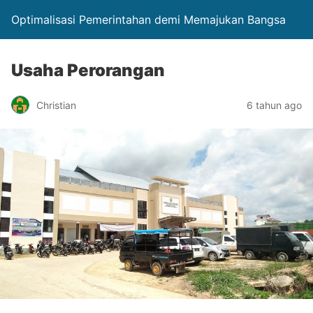
Optimalisasi Pemerintahan demi Memajukan Bangsa
Usaha Perorangan
Christian
6 tahun ago