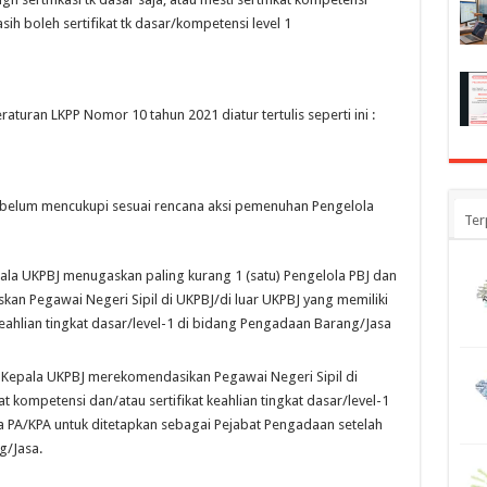
ih boleh sertifikat tk dasar/kompetensi level 1
turan LKPP Nomor 10 tahun 2021 diatur tertulis seperti ini :
J belum mencukupi sesuai rencana aksi pemenuhan Pengelola
Ter
pala UKPBJ menugaskan paling kurang 1 (satu) Pengelola PBJ dan
n Pegawai Negeri Sipil di UKPBJ/di luar UKPBJ yang memiliki
 keahlian tingkat dasar/level-1 di bidang Pengadaan Barang/Jasa
 Kepala UKPBJ merekomendasikan Pegawai Negeri Sipil di
at kompetensi dan/atau sertifikat keahlian tingkat dasar/level-1
 PA/KPA untuk ditetapkan sebagai Pejabat Pengadaan setelah
/Jasa.