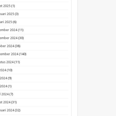
et 2025
(1)
uari 2025
(3)
ari 2025
(6)
ember 2024
(11)
ember 2024
(30)
ober 2024
(38)
tember 2024
(140)
stus 2024
(11)
 2024
(10)
 2024
(9)
 2024
(1)
l 2024
(7)
et 2024
(31)
uari 2024
(32)