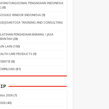
KATAN FUNGSIONAL PENGADAAN INDONESIA
I)
(8)
SOSIASI VENDOR INDONESIA
(9)
UDJISANTOSA TRAINING AND CONSULTING
ELATIHAN PENGADAAN BARANG / JASA
ERINTAH
(28)
AIN-LAIN
(150)
EALTH CARE PRODUCTS
(9)
ESENTIE
(8)
OWNLOAD
(81)
SIP
stus 2026
(7)
 2026
(43)