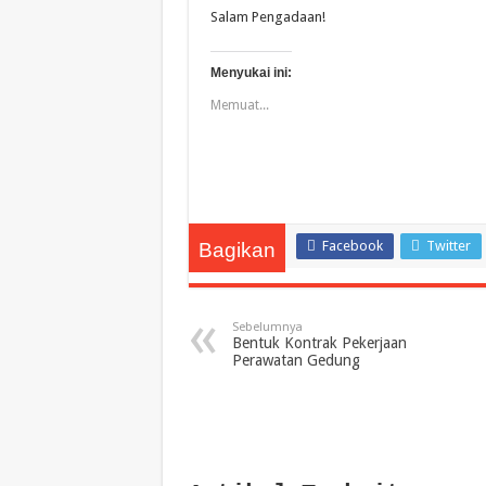
Salam Pengadaan!
Menyukai ini:
Memuat...
Facebook
Twitter
Bagikan
Sebelumnya
Bentuk Kontrak Pekerjaan
Perawatan Gedung