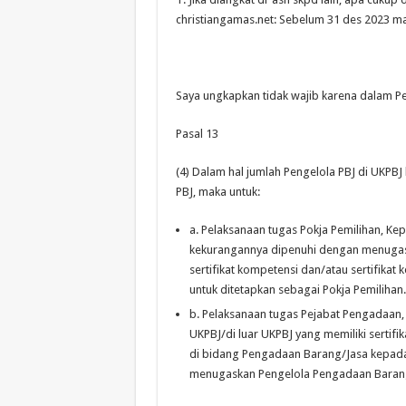
christiangamas.net: Sebelum 31 des 2023 mas
Saya ungkapkan tidak wajib karena dalam Pera
Pasal 13
(4) Dalam hal jumlah Pengelola PBJ di UKPB
PBJ, maka untuk:
a. Pelaksanaan tugas Pokja Pemilihan, Ke
kekurangannya dipenuhi dengan menugaska
sertifikat kompetensi dan/atau sertifikat
untuk ditetapkan sebagai Pokja Pemilihan.
b. Pelaksanaan tugas Pejabat Pengadaan,
UKPBJ/di luar UKPBJ yang memiliki sertifik
di bidang Pengadaan Barang/Jasa kepada
menugaskan Pengelola Pengadaan Barang