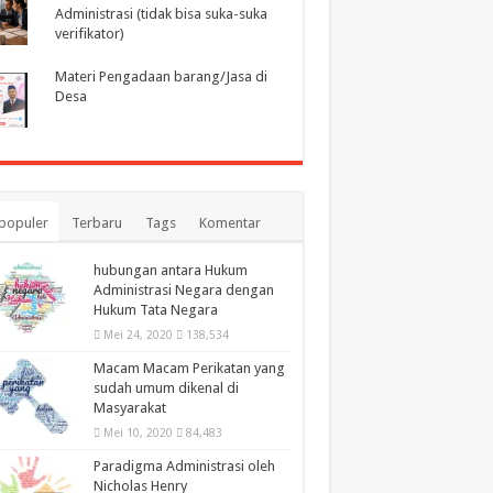
Administrasi (tidak bisa suka-suka
verifikator)
Materi Pengadaan barang/Jasa di
Desa
populer
Terbaru
Tags
Komentar
hubungan antara Hukum
Administrasi Negara dengan
Hukum Tata Negara
Mei 24, 2020
138,534
Macam Macam Perikatan yang
sudah umum dikenal di
Masyarakat
Mei 10, 2020
84,483
Paradigma Administrasi oleh
Nicholas Henry