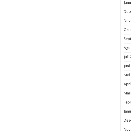
Janu
Des
Nov
Okt
Sep
Agu
Juli
Juni
Mei
Apri
Mar
Febr
Janu
Des
Nov