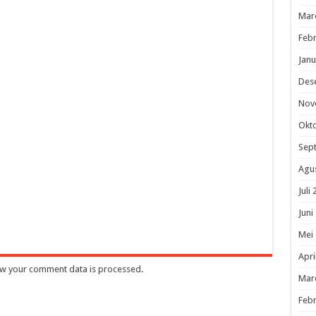
Mar
Febr
Janu
Des
Nov
Okt
Sep
Agu
Juli
Juni
Mei
Apri
w your comment data is processed
.
Mar
Febr