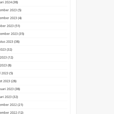
ari 2024
(38)
ember 2023
(5)
ember 2023
(4)
ober 2023
(51)
tember 2023
(35)
stus 2023
(38)
 2023
(32)
 2023
(12)
 2023
(8)
l 2023
(5)
et 2023
(28)
uari 2023
(38)
ari 2023
(32)
ember 2022
(21)
ember 2022
(12)