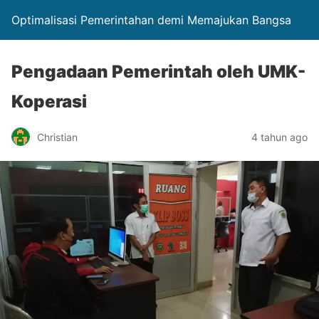
Optimalisasi Pemerintahan demi Memajukan Bangsa
Pengadaan Pemerintah oleh UMK-
Koperasi
Christian
4 tahun ago