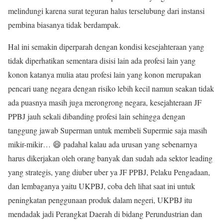
melindungi karena surat teguran halus terselubung dari instansi
pembina biasanya tidak berdampak.
Hal ini semakin diperparah dengan kondisi kesejahteraan yang
tidak diperhatikan sementara disisi lain ada profesi lain yang
konon katanya mulia atau profesi lain yang konon merupakan
pencari uang negara dengan risiko lebih kecil namun seakan tidak
ada puasnya masih juga merongrong negara, kesejahteraan JF
PPBJ jauh sekali dibanding profesi lain sehingga dengan
tanggung jawab Superman untuk membeli Supermie saja masih
mikir-mikir… 😄 padahal kalau ada urusan yang sebenarnya
harus dikerjakan oleh orang banyak dan sudah ada sektor leading
yang strategis, yang diuber uber ya JF PPBJ, Pelaku Pengadaan,
dan lembaganya yaitu UKPBJ, coba deh lihat saat ini untuk
peningkatan penggunaan produk dalam negeri, UKPBJ itu
mendadak jadi Perangkat Daerah di bidang Perundustrian dan