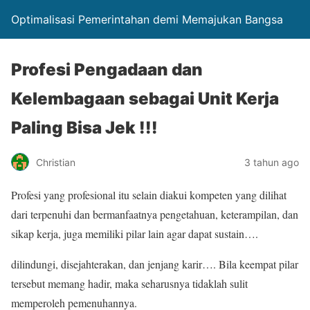
Optimalisasi Pemerintahan demi Memajukan Bangsa
Profesi Pengadaan dan
Kelembagaan sebagai Unit Kerja
Paling Bisa Jek !!!
Christian
3 tahun ago
Profesi yang profesional itu selain diakui kompeten yang dilihat
dari terpenuhi dan bermanfaatnya pengetahuan, keterampilan, dan
sikap kerja, juga memiliki pilar lain agar dapat sustain….
dilindungi, disejahterakan, dan jenjang karir…. Bila keempat pilar
tersebut memang hadir, maka seharusnya tidaklah sulit
memperoleh pemenuhannya.