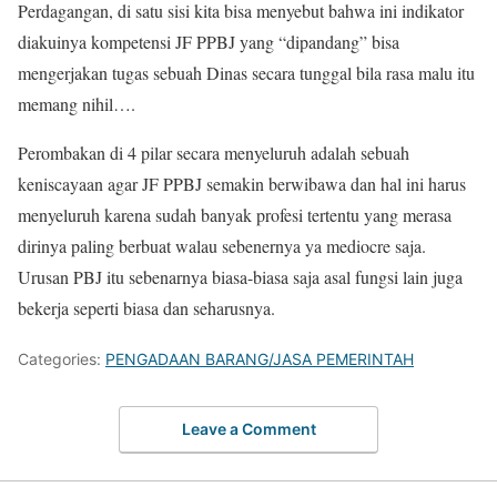
Perdagangan, di satu sisi kita bisa menyebut bahwa ini indikator
diakuinya kompetensi JF PPBJ yang “dipandang” bisa
mengerjakan tugas sebuah Dinas secara tunggal bila rasa malu itu
memang nihil….
Perombakan di 4 pilar secara menyeluruh adalah sebuah
keniscayaan agar JF PPBJ semakin berwibawa dan hal ini harus
menyeluruh karena sudah banyak profesi tertentu yang merasa
dirinya paling berbuat walau sebenernya ya mediocre saja.
Urusan PBJ itu sebenarnya biasa-biasa saja asal fungsi lain juga
bekerja seperti biasa dan seharusnya.
Categories:
PENGADAAN BARANG/JASA PEMERINTAH
Leave a Comment