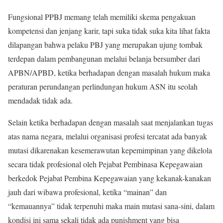
Fungsional PPBJ memang telah memiliki skema pengakuan
kompetensi dan jenjang karir, tapi suka tidak suka kita lihat fakta
dilapangan bahwa pelaku PBJ yang merupakan ujung tombak
terdepan dalam pembangunan melalui belanja bersumber dari
APBN/APBD, ketika berhadapan dengan masalah hukum maka
peraturan perundangan perlindungan hukum ASN itu seolah
mendadak tidak ada.
Selain ketika berhadapan dengan masalah saat menjalankan tugas
atas nama negara, melalui organisasi profesi tercatat ada banyak
mutasi dikarenakan kesemerawutan kepemimpinan yang dikelola
secara tidak profesional oleh Pejabat Pembinasa Kepegawaian
berkedok Pejabat Pembina Kepegawaian yang kekanak-kanakan
jauh dari wibawa profesional, ketika “mainan” dan
“kemauannya” tidak terpenuhi maka main mutasi sana-sini, dalam
kondisi ini sama sekali tidak ada punishment yang bisa