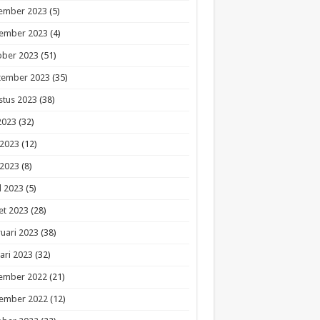
ember 2023
(5)
ember 2023
(4)
ober 2023
(51)
tember 2023
(35)
stus 2023
(38)
 2023
(32)
 2023
(12)
 2023
(8)
l 2023
(5)
et 2023
(28)
uari 2023
(38)
ari 2023
(32)
ember 2022
(21)
ember 2022
(12)