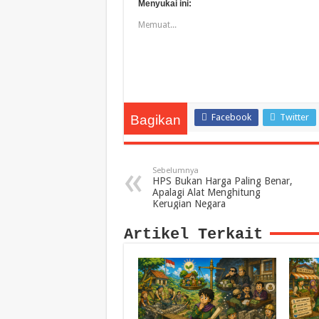
Menyukai ini:
Memuat...
Facebook
Twitter
Bagikan
Sebelumnya
HPS Bukan Harga Paling Benar,
Apalagi Alat Menghitung
Kerugian Negara
Artikel Terkait