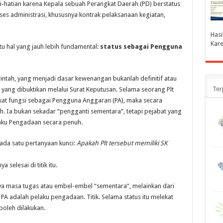
i-hatian karena Kepala sebuah Perangkat Daerah (PD) berstatus
ses administrasi, khususnya kontrak pelaksanaan kegiatan,
Hasi
Kare
atu hal yang jauh lebih fundamental:
status sebagai Pengguna
tah, yang menjadi dasar kewenangan bukanlah definitif atau
Ter
yang dibuktikan melalui Surat Keputusan. Selama seorang Plt
kat fungsi sebagai Pengguna Anggaran (PA), maka secara
. Ia bukan sekadar “pengganti sementara”, tetapi pejabat yang
aku Pengadaan secara penuh.
ada satu pertanyaan kunci:
Apakah Plt tersebut memiliki SK
 selesai di titik itu.
ya masa tugas atau embel-embel “sementara”, melainkan dari
 PA adalah pelaku pengadaan. Titik. Selama status itu melekat
boleh dilakukan.