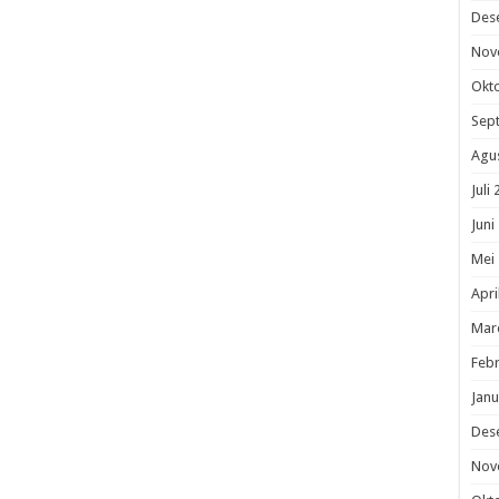
Des
Nov
Okt
Sep
Agu
Juli
Juni
Mei
Apri
Mar
Febr
Janu
Des
Nov