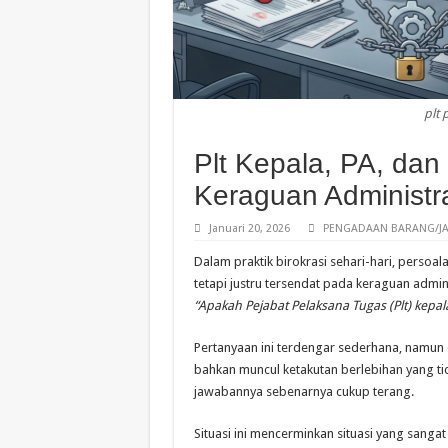
plt
Plt Kepala, PA, dan
Keraguan Administra
Januari 20, 2026
PENGADAAN BARANG/JA
Dalam praktik birokrasi sehari-hari, persoala
tetapi justru tersendat pada keraguan admini
“Apakah Pejabat Pelaksana Tugas (Plt) kepa
Pertanyaan ini terdengar sederhana, namun d
bahkan muncul ketakutan berlebihan yang tida
jawabannya sebenarnya cukup terang.
Situasi ini mencerminkan situasi yang sangat