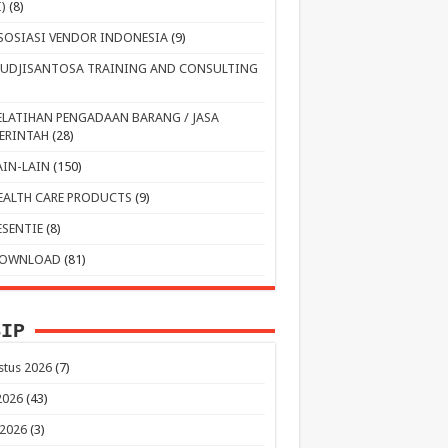
I)
(8)
SOSIASI VENDOR INDONESIA
(9)
UDJISANTOSA TRAINING AND CONSULTING
ELATIHAN PENGADAAN BARANG / JASA
ERINTAH
(28)
AIN-LAIN
(150)
EALTH CARE PRODUCTS
(9)
ESENTIE
(8)
OWNLOAD
(81)
SIP
stus 2026
(7)
 2026
(43)
 2026
(3)