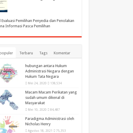
l Evaluasi Pemilihan Penyedia dan Penolakan
na Informasi Pasca Pemilihan
populer
Terbaru
Tags
Komentar
hubungan antara Hukum
Administrasi Negara dengan
Hukum Tata Negara
Mei 24, 2020
138,534
Macam Macam Perikatan yang
sudah umum dikenal di
Masyarakat
Mei 10, 2020
84,487
Paradigma Administrasi oleh
Nicholas Henry
Agustus 18, 2021
75,353