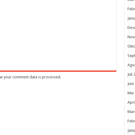
Febr
Janu
Des
Nov
Okt
Sep
Agu
Juli
w your comment data is processed
.
Juni
Mei
Apri
Mar
Febr
Janu