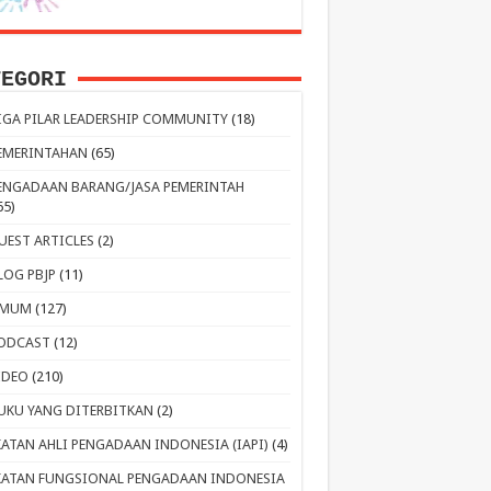
TEGORI
IGA PILAR LEADERSHIP COMMUNITY
(18)
EMERINTAHAN
(65)
ENGADAAN BARANG/JASA PEMERINTAH
65)
UEST ARTICLES
(2)
LOG PBJP
(11)
MUM
(127)
ODCAST
(12)
IDEO
(210)
UKU YANG DITERBITKAN
(2)
KATAN AHLI PENGADAAN INDONESIA (IAPI)
(4)
KATAN FUNGSIONAL PENGADAAN INDONESIA