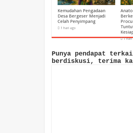
Kemudahan Pengadaan
Anato
Desa Bergeser Menjadi
Berke
Celah Penyimpang
Procu
Tuntu
1 hari ago
Kesia
1 hari
Punya pendapat terkai
berdiskusi, terima ka