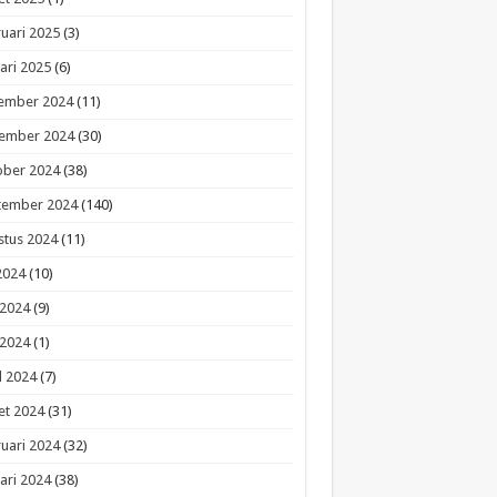
uari 2025
(3)
ari 2025
(6)
ember 2024
(11)
ember 2024
(30)
ober 2024
(38)
tember 2024
(140)
stus 2024
(11)
 2024
(10)
 2024
(9)
 2024
(1)
l 2024
(7)
et 2024
(31)
uari 2024
(32)
ari 2024
(38)