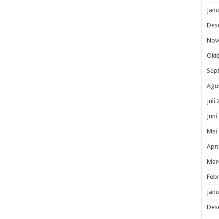
Janu
Des
Nov
Okt
Sep
Agu
Juli
Juni
Mei
Apri
Mar
Febr
Janu
Des