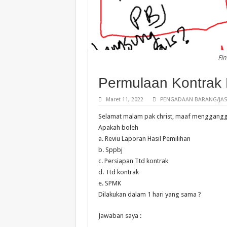
Fin
Permulaan Kontrak 
Maret 11, 2022
PENGADAAN BARANG/JAS
Selamat malam pak christ, maaf mengganggu.
Apakah boleh
a. Reviu Laporan Hasil Pemilihan
b. Sppbj
c. Persiapan Ttd kontrak
d. Ttd kontrak
e. SPMK
Dilakukan dalam 1 hari yang sama ?
Jawaban saya :