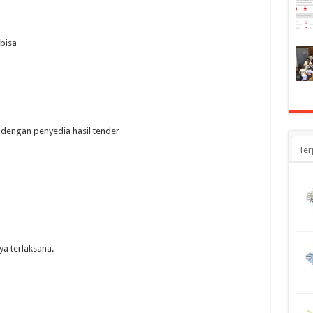
 bisa
i dengan penyedia hasil tender
Ter
ya terlaksana.