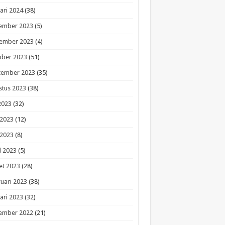
ari 2024
(38)
ember 2023
(5)
ember 2023
(4)
ober 2023
(51)
tember 2023
(35)
stus 2023
(38)
 2023
(32)
 2023
(12)
 2023
(8)
l 2023
(5)
et 2023
(28)
uari 2023
(38)
ari 2023
(32)
ember 2022
(21)