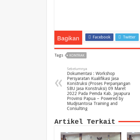
Facebook
Twitter
Bagikan
Tags
KONTRAK
Sebelumnya
Dokumentasi : Workshop
Persyaratan Kualifikasi Jasa
Konstruksi (Proses Perpanjangan
SBU Jasa Konstruksi) 09 Maret
2022 Pada Pemda Kab. Jayapura
Provinsi Papua – Powered by
Mudjisantosa Training and
Consulting
Artikel Terkait