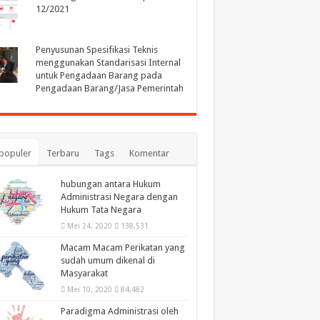
12/2021
Penyusunan Spesifikasi Teknis
menggunakan Standarisasi Internal
untuk Pengadaan Barang pada
Pengadaan Barang/Jasa Pemerintah
populer
Terbaru
Tags
Komentar
hubungan antara Hukum
Administrasi Negara dengan
Hukum Tata Negara
Mei 24, 2020
138,531
Macam Macam Perikatan yang
sudah umum dikenal di
Masyarakat
Mei 10, 2020
84,482
Paradigma Administrasi oleh