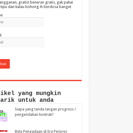
angganan, gratis! beneran gratis, gak pakai
-tipu dan kalau bohong ih berdosa banget
e
l
tikel yang mungkin
narik untuk anda
Siapa yang tanda tangan progress /
pengendalian kontrak?
Bela Pengadaan di Era Perpres