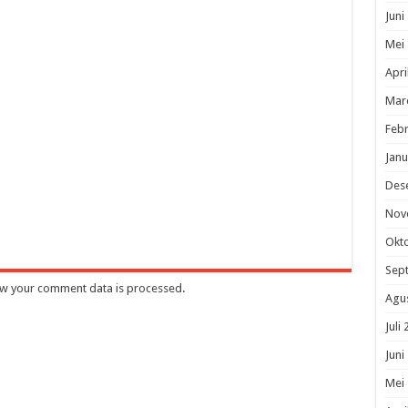
Juni
Mei
Apri
Mar
Febr
Janu
Des
Nov
Okt
Sep
w your comment data is processed
.
Agu
Juli
Juni
Mei