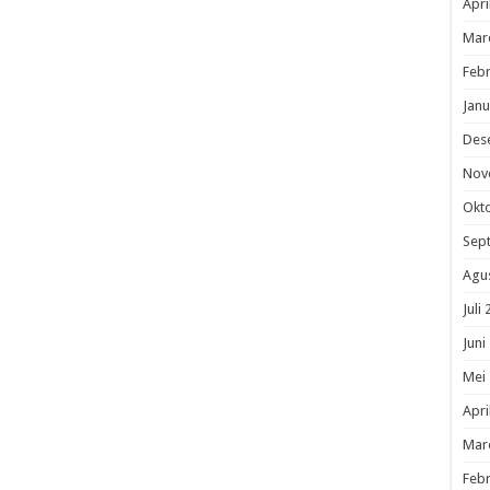
Apri
Mar
Febr
Janu
Des
Nov
Okt
Sep
Agu
Juli
Juni
Mei
Apri
Mar
Febr