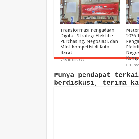
Transformasi Pengadaan
Mater
Digital: Strategi Efektif e-
2026 
Purchasing, Negosiasi, dan
Penga
Mini-Kompetisi di Kutai
Efekti
Barat
Negos
Kompe
40 menit ago
43 me
Punya pendapat terkai
berdiskusi, terima ka