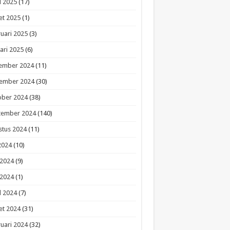
l 2025
(17)
et 2025
(1)
uari 2025
(3)
ari 2025
(6)
ember 2024
(11)
ember 2024
(30)
ober 2024
(38)
tember 2024
(140)
stus 2024
(11)
 2024
(10)
 2024
(9)
 2024
(1)
l 2024
(7)
et 2024
(31)
uari 2024
(32)