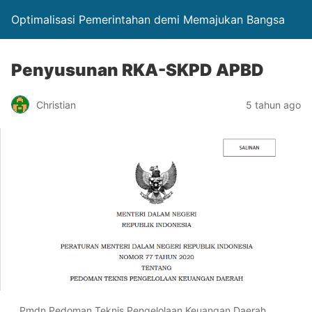
Optimalisasi Pemerintahan demi Memajukan Bangsa
Penyusunan RKA-SKPD APBD
Christian
5 tahun ago
Pmdn Pedoman Teknis Pengelolaan Keuangan Daerah